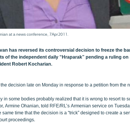
anian at a news conference, 7Apr2011.
evan has reversed its controversial decision to freeze the 
s of the independent daily “Hraparak” pending a ruling on a 
ident Robert Kocharian.
the decision late on Monday in response to a petition from the
 in some bodies probably realized that it is wrong to resort to s
r, Armine Ohanian, told RFE/RL’s Armenian service on Tuesda
 same time that the decision is a “trick” designed to create a s
court proceedings.