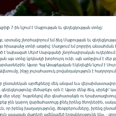
իլի 7-ին նշում է Մայրության եւ գեղեցկության տոնը:
յք, սրտանց շնորհավորում եմ ձեզ Մայրության եւ գեղեցկությ
ս հիասքանչ տոնի առթիվ: Մաղթում եմ բոլորիդ անսահման 
ված է նախագահ Սերժ Սարգսյանի շնորհավորական ուղերձում
ն այս տոնը կրկնակի խորհուրդ ունի. այն առնչվում է մեր
րմատներին: Այսօր Հայ Առաքելական Եկեղեցին նշում է Սու
ետումը, ինչը յուրահատուկ բովանդակություն է հաղորդում
մեր ընտանեկան արժեքները մեկ անգամ եւս վերաիմաստավորե
ւ գեղեցկությունը մեծարելու օրն է: Այսօր մենք ձեզ, սիրելի՛ կ
ք մեր սերը` հայտնելով մեր գնահատանքն ու երախտագիտութ
եք չեն կարող վարձահատույց լինել իրենց ծնողներին, սակ
, որ իրենց խաղաղությունը, ձեռքբերումները, իրենց ընտա
այուն ապագան մայրերի ամենամեծ երջանկությունն են», - գրո