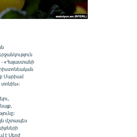
ան
երջանկություն
: - «Հայաստանի
 քրիստոնեական
րբ Մարիամ
 տոնին»:
լու,
անայք,
յունը:
այն մշտապես
նիքների
ւմ է Սերժ