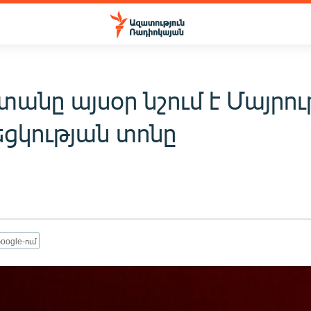
անը այսօր նշում է Մայրու
եցկության տոնը
oogle-ում