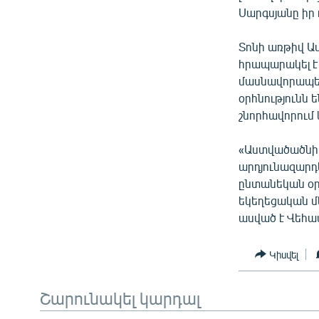
Սարգսյանը իր 
Տոնի առթիվ Ա
հրապարակել է
մասնավորապես
օրհնությունն 
շնորհավորում 
«Աստվածածնի 
արդյունազարդե
ընտանեկան օրհ
եկեղեցական մե
ասված է Վեհ
Կիսվել
Շարունակել կարդալ