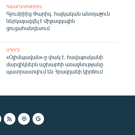
ՀԱՍԱՐԱԿՈՒԹՅՈՒՆ
Գյումրիից Փարիզ․ հայկական անօդաչուն
ներկայացվել է միջազգային
ցուցահանդեսում
ՍՊՈՐՏ
«Օլիմպավան»-ը փակ է. հավաքականի
մարզիկներն աշխարհի առաջնությանը
պատրաստվում են Հրազդանի կիրճում