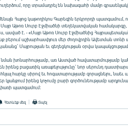
ուղերձում, որը տրամադրել են նախագահի մամլո գրասենյակ
մենայն Հայոց կաթողիկոս Գարեգին երկրորդի պատգամում, 
 Մայր Աթոռ Սուրբ Էջմիածնի տեղեկատվական համակարգը,
, ասված է. - «Մայր Աթոռ Սուրբ Էջմիածնից Հայրապետակա
ենք բերում աշխարհասփյուռ մեր ժողովրդին Ավետման տոնի 
կանանց` Մայրության եւ գեղեցկության օրվա կապակցությամ
նման խոնարհությամբ, առ Աստված հավատարմությամբ կա
ն իրենց բացառիկ առաքելությունը` նոր սերունդ դաստիարա
նյալ հարկը սիրով եւ հոգատարությամբ զորացնելու, նաեւ ա
ր կյանքում իրենց կոչումը բարի գործունեությամբ արդյունավ
ափառի պատգամում:
Հետևեք մեզ
Տպել