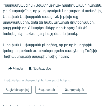
Պատասխանելով «Ազատություն» ռադիոկայանի հարցին,
թե հնարավո՞ր է, որ քաղաքական նոր շարժում ստեղծվի,
Ստեփան Սաֆարյանն ասաց, թե ի թիվս այլ
առաջարկների, եղել են նաեւ այդպիսի մոտեցումներ,
բայց քանի որ քննարկումները որեւէ որոշման չեն
հանգեցրել, դեռեւս վաղ է այդ մասին խոսել:
Ստեփան Սաֆարյանն ընդգծեց, որ բոլոր հարցերին
կանդրադառնան «Ժառանգության» առաջնորդ Րաֆֆի
Հովհաննիսյանի ապաքինումից հետո:
Կիսվել
Հետևեք մեզ
Հոդվածը կարող եք գտնել հետևյալ բաժիններում
Հայերեն արխիվ
Հայաստան
Քաղաքական