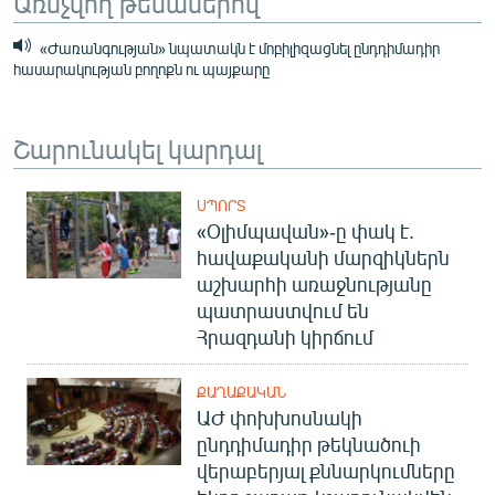
Առնչվող թեմաներով
«Ժառանգության» նպատակն է մոբիլիզացնել ընդդիմադիր
հասարակության բողոքն ու պայքարը
Շարունակել կարդալ
ՍՊՈՐՏ
«Օլիմպավան»-ը փակ է.
հավաքականի մարզիկներն
աշխարհի առաջնությանը
պատրաստվում են
Հրազդանի կիրճում
ՔԱՂԱՔԱԿԱՆ
ԱԺ փոխխոսնակի
ընդդիմադիր թեկնածուի
վերաբերյալ քննարկումները