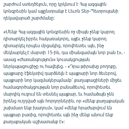
շարժում ստեղծելուն, որը կրկնում է Հայ ազգային
կոնգրեսին կամ այլընտրանք է Լեւոն Տեր-Պետրոսյանի
ղեկավարած շարժմանը:
«Մենք Հայ ազգային կոնգրեսին ոչ միայն չենք կարող
դիտարկել իբրեւ հակառակորդ, այլեւ չենք կարող
դիտարկել որպես մրցակից, որովհետեւ այն, ինչ
մեկնարկել է մարտի 15-ին, դա միանգամայն նոր բան է», -
ասաց «Ժառանգություն» կուսակցության
ներկայացուցիչը ու հավելեց. - «Դրա թիրախը բողոքը,
պայքարը էֆեկտիվ դարձնելն է պայքարի նոր ձեւերով,
պայքարի նոր կազմակերպմամբ` քաղաքացիների միջեւ
համագործակցության նոր բանաձեւով, որովհետեւ
մարդիկ ուզում են տեսնել պայքար, եւ համաձայն չեն
իրենց ուղղված այն հորդորներին, որ «մենք քաղաքական
շախմատ ենք խաղում», կամ «մենք հրաժարվում են
պայքար բառից, որովհետեւ այն ինչ մենք անում ենք
քաղաքական աշխատանք է»: