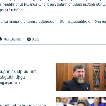
օր Կահիրեում հայտարարել է այդ երկրի զինված ուժերի գերա
ուխ Շահինը:
 նրա խոսքով երկրում կվերացվի 1981 թվականից գործող 
Հետևեք մեզ
Տպել
արող է ամրապնդել
բեջանի միջև
այթսթոուն
աքվե անել հարցի շուրջ,