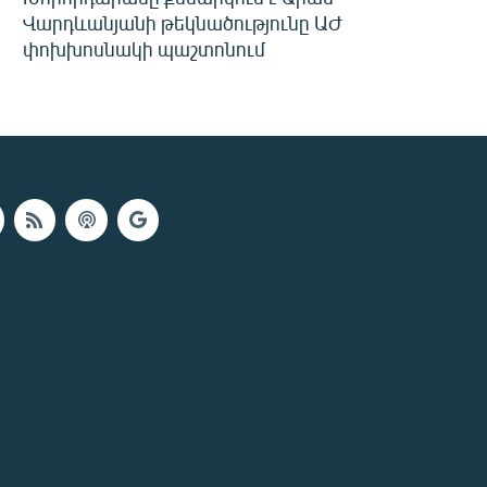
Վարդևանյանի թեկնածությունը ԱԺ
փոխխոսնակի պաշտոնում