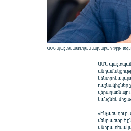
ԱՄՆ պաշտպանության նախարար Փիթ Հեգսե
ԱՄՆ պաշտպանո
անդամակցությ
կենտրոնակայա
դաշնակիցները
վերադառնալու
կանցնեն միջա
«Ինչպես դուք,
մենք պետք է 
անիրատեսական