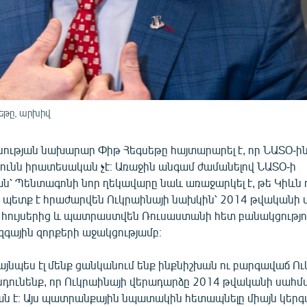
թը, արխիվ
ւթյան նախարար Փիթ Հեգսեթը հայտարարել է, որ ՆԱՏՕ-ին
ունն իրատեսական չէ։ Առաջին անգամ ժամանելով ՆԱՏՕ-ի
ն՝ Պենտագոնի նոր ղեկավարը նաև առաջարկել է, թե Կիևն 
 պետք է հրաժարվեն Ուկրաինայի նախկին՝ 2014 թվականի
 հույսերից և պատրաստվեն Ռուսաստանի հետ բանակցությու
զգային զորքերի աջակցությամբ։
 այնպես էլ մենք ցանկանում ենք ինքնիշխան ու բարգավաճ Ու
ընդունենք, որ Ուկրաինայի վերադարձը 2014 թվականի սահմ
 է։ Այս պատրանքային նպատակին հետապնելը միայն կեր