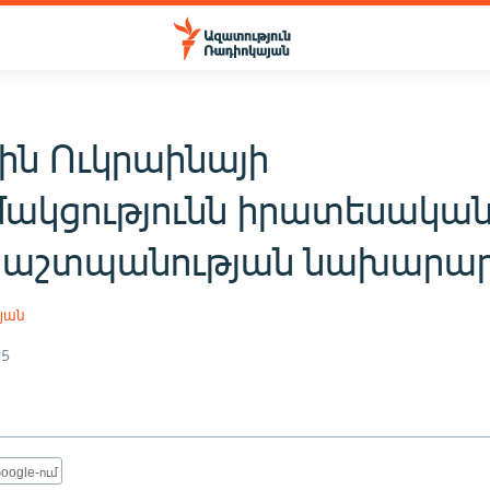
ին Ուկրաինայի
ակցությունն իրատեսական 
պաշտպանության նախարա
յան
25
oogle-ում