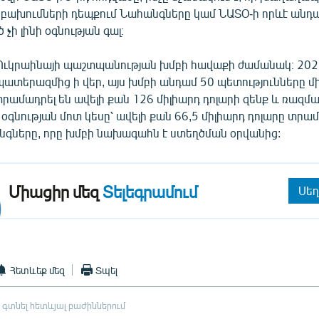
և բախումների դեպքում Նահանգները կամ ՆԱՏՕ-ի որևէ անդ
ի լինի օգնության գալ։
 է Ուկրաինայի պաշտպանության խմբի հավաքի ժամանակ։ 202
ատերազմից ի վեր, այս խմբի անդամ 50 պետությունները մ
րամադրել են ավելի քան 126 միլիարդ դոլարի զենք և ռազմ
դ օգնության մոտ կեսը՝ ավելի քան 66,5 միլիարդ դոլարը տրամ
նգները, որը խմբի նախագահն է ստեղծման օրվանից:
Միացիր մեզ
Տելեգրամում
Սեղ
Հետևեք մեզ
Տպել
 գտնել հետևյալ բաժիններում