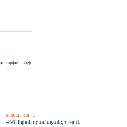
ակարարված զենքի
ՏՆՏԵՍՈՒԹՅՈՒՆ
450 միլիոն դրամ աջակցություն՝