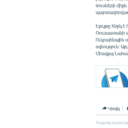
ռուսների միջ
պարտավորված չ
Ելույթը հնչել
Ռուսաստանի պ
Ուկրաինային տ
օգնություն։ Այ
Միացյալ Նահա
Կիսվել
Հոդվածը կարող եք