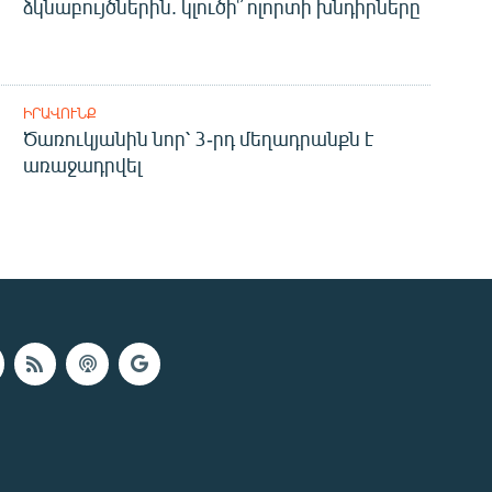
ձկնաբույծներին. կլուծի՞ ոլորտի խնդիրները
ԻՐԱՎՈՒՆՔ
Ծառուկյանին նոր՝ 3-րդ մեղադրանքն է
առաջադրվել