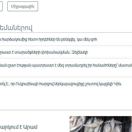
Միջազգային
թեմաներով
 հարձակումից հետո հրդեհներ են բռնկվել. կա մեկ զոհ
աստ է տարածքների փոխանակման․ Զելենսկի
նան ըստ էության պատրաստ է մեզ տրամադրել իր հանածոները՝ մատ
 Է, որ Ուկրաինայի հարցով ներկայացուցիչը շուտով կայցելի Կիև
արկում է Արամ