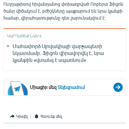
Ուղղաթիռով հիվանդանոց փոխադրված Ռոբերտ Ֆիցոն
ծանր վիճակում է, բժիշկները պայքարում են նրա կյանքի
համար, վիրահատությունը դեռ շարունակվում է:
ԿԱՐԴԱՑԵՔ ՆԱԵՎ
Մահափորձ Սլովակիայի վարչապետի
նկատմամբ. Ֆիցոն վիրավորվել է, նրա
կյանքին «վտանգ է սպառնում»
Միացիր մեզ
Տելեգրամում
Կիսվել
Հետևեք մեզ