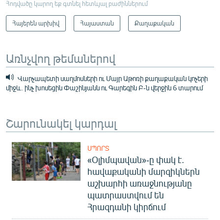
Հոդվածը կարող եք գտնել հետևյալ բաժիններում
Հայերեն արխիվ
Հայաստան
Քաղաքական
Առնչվող թեմաներով
Վարչապետի սաղմոսների ու Մայր Աթոռի քաղաքական կոչերի
միջև. ինչ խոսեցին Փաշինյանն ու Գարեգին Բ-ն վերջին 6 տարում
Շարունակել կարդալ
ՍՊՈՐՏ
«Օլիմպավան»-ը փակ է.
հավաքականի մարզիկներն
աշխարհի առաջնությանը
պատրաստվում են
Հրազդանի կիրճում