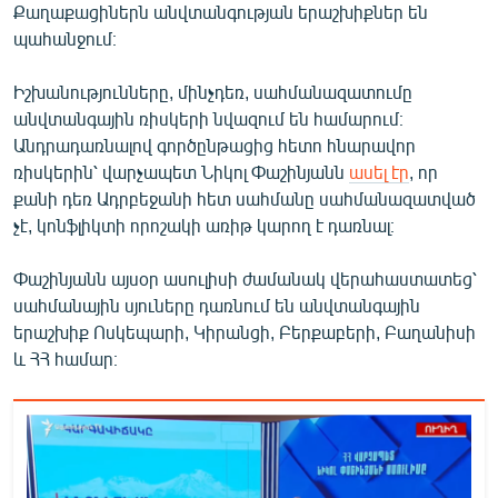
Քաղաքացիներն անվտանգության երաշխիքներ են
պահանջում։
Իշխանությունները, մինչդեռ, սահմանազատումը
անվտանգային ռիսկերի նվազում են համարում։
Անդրադառնալով գործընթացից հետո հնարավոր
ռիսկերին՝ վարչապետ Նիկոլ Փաշինյանն
ասել էր
, որ
քանի դեռ Ադրբեջանի հետ սահմանը սահմանազատված
չէ, կոնֆլիկտի որոշակի առիթ կարող է դառնալ։
Փաշինյանն այսօր ասուլիսի ժամանակ վերահաստատեց՝
սահմանային սյուները դառնում են անվտանգային
երաշխիք Ոսկեպարի, Կիրանցի, Բերքաբերի, Բաղանիսի
և ՀՀ համար։