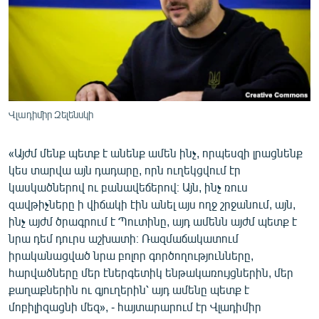
Վլադիմիր Զելենսկի
«Այժմ մենք պետք է անենք ամեն ինչ, որպեսզի լրացնենք
կես տարվա այն դադարը, որն ուղեկցվում էր
կասկածներով ու բանավեճերով։ Այն, ինչ ռուս
զավթիչները ի վիճակի էին անել այս ողջ շրջանում, այն,
ինչ այժմ ծրագրում է Պուտինը, այդ ամենն այժմ պետք է
նրա դեմ դուրս աշխատի։ Ռազմաճակատում
իրականացված նրա բոլոր գործողությունները,
հարվածները մեր էներգետիկ ենթակառույցներին, մեր
քաղաքներին ու գյուղերին՝ այդ ամենը պետք է
մոբիլիզացնի մեզ», - հայտարարում էր Վլադիմիր