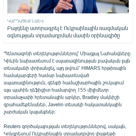
ԿԱՐԴԱՑԵՔ ՆԱԵՎ
Բայդենը ստորագրել է Ուկրաինային ռազմական
օգնության տրամադրման մասին օրինագիծը
Պենտագոնի տեղեկություններով՝ Միացյալ Նահանգները
Կիևին նախատեսում է սպառազինության բավական լայն
տեսականի փոխանցել, այդ թվում՝ HIMARS հրթիռային
համակարգերի համար նախատեսված
սպառազինություն, զենքի համաշխարհային շուկայում
այս պահին դեֆիցիտ համարվող 155 միլիմետր
տրամաչափի հրետանային արկեր, Bradley մակնիշի
զրահամեքենաներ, Javelin տեսակի հակատանկային
շարժական կայանքներ։
Reuters գործակալության տեղեկություններով, սակայն,
Կոնգրեսում Ուկրաինային տրամադրվող փաթեթի