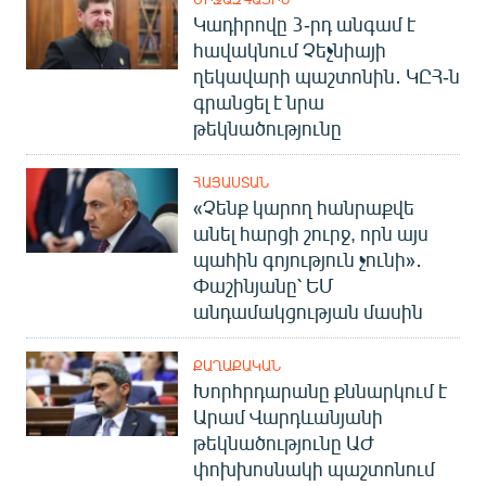
Կադիրովը 3-րդ անգամ է
հավակնում Չեչնիայի
ղեկավարի պաշտոնին․ ԿԸՀ-ն
գրանցել է նրա
թեկնածությունը
ՀԱՅԱՍՏԱՆ
«Չենք կարող հանրաքվե
անել հարցի շուրջ, որն այս
պահին գոյություն չունի»․
Փաշինյանը՝ ԵՄ
անդամակցության մասին
ՔԱՂԱՔԱԿԱՆ
Խորհրդարանը քննարկում է
Արամ Վարդևանյանի
թեկնածությունը ԱԺ
փոխխոսնակի պաշտոնում