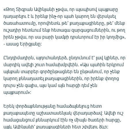
«Թող Տիգրան Ավինյանի չթվա, որ այսպիսով պայքարը
դադարելու է և իրենք ինչ-որ պահ կարող են վերսկսել
ծառահատումը, որովհետև թե՛ քաղաքացիները, թե՛ մենք
ուշադիր հետևում ենք հետագա զարգացումներին, ու թող
իրեն չթվա, որ սա բարի կամքի դրսևորում էր իր կողմից»,
- ասաց Երիցյանը:
Ընդդիմադիրն, այդուհանդերձ, ընդունում է՝ լավ կլիներ, որ
մարդիկ ավելի շուտ համախմբվեին. «Այս պահին երկրում
այնքան տարբեր գործընթացներ են ընթանում, որ չենք
կարող քննադատել քաղաքացիներին, որ իրենք փողոց
դուրս չեն գալիս, այս կամ այն հարցի դեմ չեն
պայքարում»:
Երեկ փորձաքննությանը համաձայնելուց հետո
քաղաքապետը աշխատասենյակ վերադարձավ։ Ավելի ուշ
համացանցում քննարկում էին ոչ միայն ծառերի հարցը,
այլև Ավինյանի՝ քաղաքացիների հետ շփվելու ձևը: