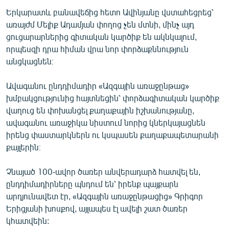
Երկարատև բանավեճից հետո Ավինյանը վստահեցրեց՝
առայժմ Մելիք Ադամյան փողոց չեն մտնի, մինչ այդ
ցուցարարներից գիտական կարծիք են ակնկալում,
որպեսզի դրա հիման վրա նոր փորձաքննություն
անցկացնեն։
Ավագանու ընդդիմադիր «Ազգային առաջընթաց»
խմբակցությունից հայտնեցին՝ փորձագիտական կարծիք
վաղուց են փոխանցել քաղաքային իշխանությանը,
ավագանու առաջիկա նիստում նորից կներկայացնեն
իրենց փաստարկներն ու կսպասեն քաղաքապետարանի
քայլերին։
Չնայած 100-ավոր ծառեր անվերադարձ հատվել են,
ընդդիմադիրները պնդում են՝ իրենք պայքարն
արդյունավետ էր, «Ազգային առաջընթացից» Գրիգոր
Երիցյանի խոսքով, այլապես էլ ավելի շատ ծառեր
կհատվեին: