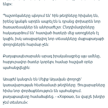
ենք»:
Պաշտոնյաները պնդում են՝ հին թեղիները հիվանդ են,
իրենց կյանքն արդեն ապրել են և դրանց փոխարեն նոր
ծառատեսակներ են անհրաժեշտ։ Ընդդիմադիրները
հակադարձում են՝ հատված ծառերի մեջ առողջներն էլ
կային, իսկ առաջարկվող նոր տեսակները մայրաքաղաքի
փողոցներին հարմար չեն։
Քաղաքապետարանն արագ իրականացրեց այս ամենը,
հարյուրավոր ծառեր կտրելու համար հաշված օրեր
պահանջվեցին։
Առայժմ կանգուն են Մելիք Ադամյան փողոցի՝
կառավարության հետնամասի թեղիները։ Ցուցարարները
հիմա նոր փորձաքննություն են պահանջում.
քաղաքապետը համաձայնեց. - «Хорошо, ես վաբշե խնդիր
չեմ տեսնում»: