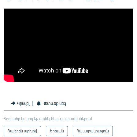
Կիսվել
Հետևեք մեզ
Հոդվածը կարող եք գտնել հետևյալ բաժիններում
Հայերեն արխիվ
Երեւան
Հասարակություն