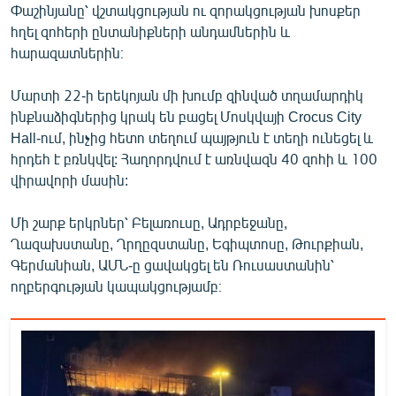
Փաշինյանը՝ վշտակցության ու զորակցության խոսքեր
English
հղել զոհերի ընտանիքների անդամներին և
Русский
հարազատներին։
Մարտի 22-ի երեկոյան մի խումբ զինված տղամարդիկ
ՀԵՏԵՎԵՔ ՄԵԶ
ինքնաձիգներից կրակ են բացել Մոսկվայի Crocus City
Hall-ում, ինչից հետո տեղում պայթյուն է տեղի ունեցել և
հրդեհ է բռնկվել: Հաղորդվում է առնվազն 40 զոհի և 100
վիրավորի մասին:
«Ազատության» բոլոր կայքերը
Մի շարք երկրներ՝ Բելառուսը, Ադրբեջանը,
Ղազախստանը, Ղրղըզստանը, Եգիպտոսը, Թուրքիան,
Գերմանիան, ԱՄՆ-ը ցավակցել են Ռուսաստանին՝
ողբերգության կապակցությամբ։