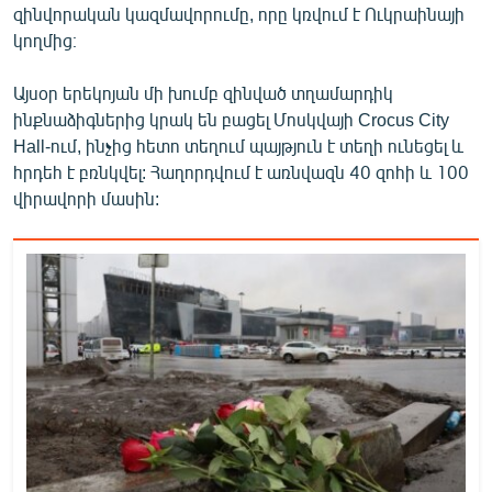
զինվորական կազմավորումը, որը կռվում է Ուկրաինայի
կողմից։
Այսօր երեկոյան մի խումբ զինված տղամարդիկ
ինքնաձիգներից կրակ են բացել Մոսկվայի Crocus City
Hall-ում, ինչից հետո տեղում պայթյուն է տեղի ունեցել և
հրդեհ է բռնկվել: Հաղորդվում է առնվազն 40 զոհի և 100
վիրավորի մասին: