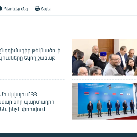
Հետևեք մեզ
Տպել
նդդիմադիր թեկնածուի
կումները եկող շաբաթ
Մոսկվայում ՀՀ
ամար նոր պարտադիր
ն. ինչ է փոխվում