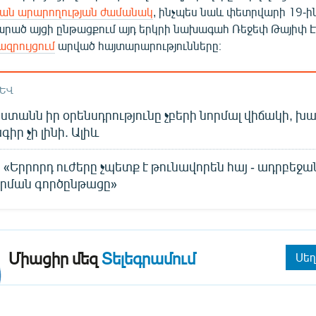
յան արարողության ժամանակ
, ինչպես նաև փետրվարի 19-ին
րած այցի ընթացքում այդ երկրի նախագահ Ռեջեփ Թայիփ 
զրույցում
արված հայտարարությունները։
ԱԵՎ
ստանն իր օրենսդրությունը չբերի նորմալ վիճակի, խ
իր չի լինի. Ալիև
 «Երրորդ ուժերը չպետք է թունավորեն հայ - ադրբեջ
րման գործընթացը»
Միացիր մեզ
Տելեգրամում
Սեղ