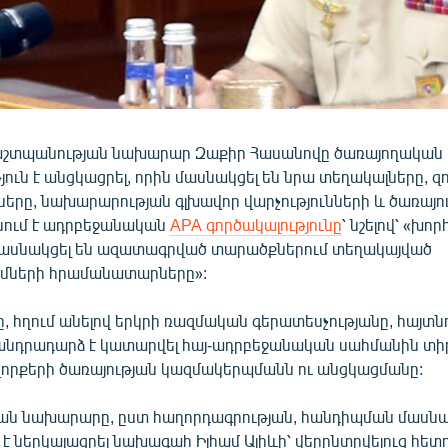
աշտպանության նախարար Զաքիր Հասանովը ծառայողական
ուն է անցկացրել, որին մասնակցել են նրա տեղակալները, զ
րը, նախարարության գլխավոր վարչությունների և ծառայու
նում է ադրբեջանական
APA գործակալությունը
՝ նշելով՝ «խո
ասնակցել են ազատագրված տարածքներում տեղակայված
ւմների հրամանատարները»:
 հղում անելով երկրի ռազմական գերատեսչությանը, հայտնու
նդրադարձ է կատարվել հայ-ադրբեջանական սահմանին տի
զորքերի ծառայության կազմակերպմանն ու անցկացմանը:
ն նախարարը, ըստ հաղորդագրության, հանդիպման մասն
 է ներկայացրել նախագահ Իլհամ Ալիևի՝ վերընտրվելուց հետ