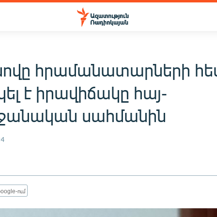
ովը հրամանատարների հ
ել է իրավիճակը հայ-
ջանական սահմանին
24
oogle-ում