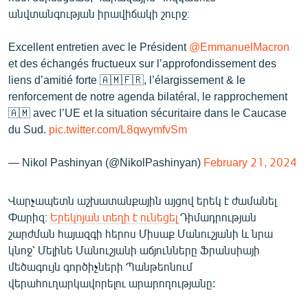
անվտանգության իրավիճակի շուրջ։
Excellent entretien avec le Président
@EmmanuelMacron
et des échangés fructueux sur l’approfondissement des
liens d’amitié forte 🇦🇲🇫🇷, l’élargissement & le
renforcement de notre agenda bilatéral, le rapprochement
🇦🇲 avec l’UE et la situation sécuritaire dans le Caucase
du Sud.
pic.twitter.com/L8qwymfvSm
— Nikol Pashinyan (@NikolPashinyan)
February 21, 2024
Վարչապետն աշխատանքային այցով երեկ է ժամանել
Փարիզ։
Երեկոյան տեղի է ունեցել
Դիմադրության
շարժման հայազգի հերոս Միսաք Մանուշյանի և նրա
կնոջ՝ Մելինե Մանուշյանի աճյունները Ֆրանսիայի
մեծագույն գործիչների Պանթեոնում
վերահուղարկավորելու արարողությանը: