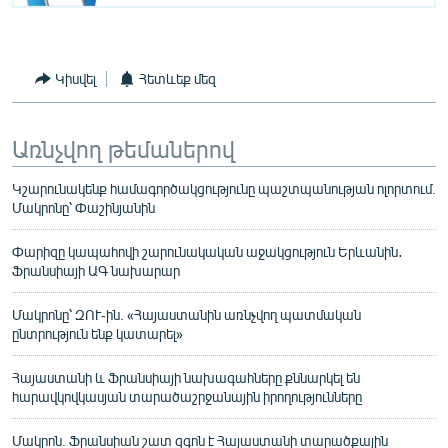
Կիսվել
Հետևեք մեզ
Առնչվող թեմաներով
Կշարունակենք համագործակցությունը պաշտպանության ոլորտում.
Մակրոնը՝ Փաշինյանին
Փարիզը կապահովի շարունակական աջակցություն Երևանին․
Ֆրանսիայի ԱԳ նախարար
Մակրոնը՝ ԶՈՒ-ին. «Հայաստանին առնչվող պատմական
ընտրություն ենք կատարել»
Հայաստանի և Ֆրանսիայի նախագահները քննարկել են
հարավկովկասյան տարածաշրջանային իրողությունները
Մակրոն. Ֆրանսիան շատ զգոն է Հայաստանի տարածքային