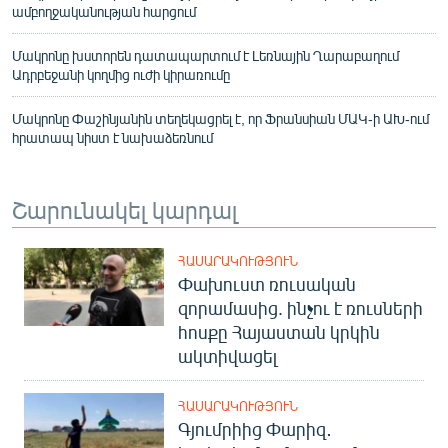
ամբողջականության հարցում
Մակրոնը խստորեն դատապարտում է Լեռնային Ղարաբաղում
Ադրբեջանի կողմից ուժի կիրառումը
Մակրոնը Փաշինյանին տեղեկացրել է, որ Ֆրանսիան ՄԱԿ-ի ԱԽ-ում
հրատապ նիստ է նախաձեռնում
Շարունակել կարդալ
ՀԱՍԱՐԱԿՈՒԹՅՈՒՆ
Փախուստ ռուսական
զորամասից. ինչու է ռուսների
հոսքը Հայաստան կրկին
ակտիվացել
ՀԱՍԱՐԱԿՈՒԹՅՈՒՆ
Գյումրիից Փարիզ․