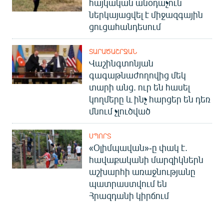
հայկական անօդաչուն
ներկայացվել է միջազգային
ցուցահանդեսում
ՏԱՐԱԾԱՇՐՋԱՆ
Վաշինգտոնյան
գագաթնաժողովից մեկ
տարի անց. ուր են հասել
կողմերը և ինչ հարցեր են դեռ
մնում չլուծված
ՍՊՈՐՏ
«Օլիմպավան»-ը փակ է.
հավաքականի մարզիկներն
աշխարհի առաջնությանը
պատրաստվում են
Հրազդանի կիրճում