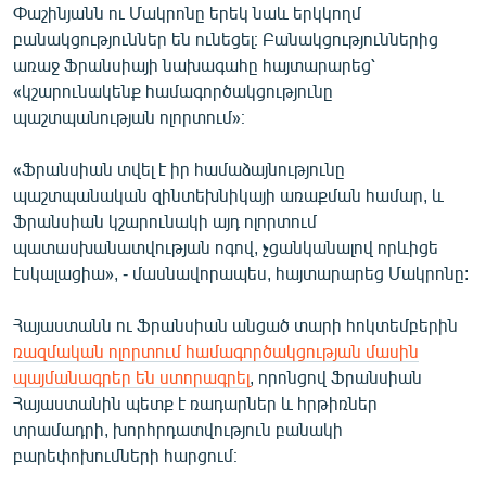
Փաշինյանն ու Մակրոնը երեկ նաև երկկողմ
բանակցություններ են ունեցել։ Բանակցություններից
առաջ Ֆրանսիայի նախագահը հայտարարեց՝
«կշարունակենք համագործակցությունը
պաշտպանության ոլորտում»։
«Ֆրանսիան տվել է իր համաձայնությունը
պաշտպանական զինտեխնիկայի առաքման համար, և
Ֆրանսիան կշարունակի այդ ոլորտում
պատասխանատվության ոգով, չցանկանալով որևիցե
էսկալացիա», - մասնավորապես, հայտարարեց Մակրոնը:
Հայաստանն ու Ֆրանսիան անցած տարի հոկտեմբերին
ռազմական ոլորտում համագործակցության մասին
պայմանագրեր են ստորագրել
, որոնցով Ֆրանսիան
Հայաստանին պետք է ռադարներ և հրթիռներ
տրամադրի, խորհրդատվություն բանակի
բարեփոխումների հարցում։