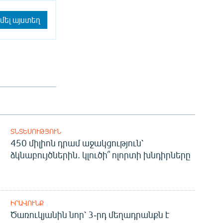
մել այստեղ
ՏՆՏԵՍՈՒԹՅՈՒՆ
450 միլիոն դրամ աջակցություն՝
ձկնաբույծներին. կլուծի՞ ոլորտի խնդիրները
ԻՐԱՎՈՒՆՔ
Ծառուկյանին նոր՝ 3-րդ մեղադրանքն է