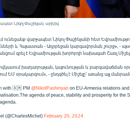
չապետ Նիկոլ Փաշինյան, արխիվ
ւմ ունեցանք վարչապետ Նիկոլ Փաշինյանի հետ Եվրամիությ
նների և Հայաստան - Ադրբեջան կարգավորման շուրջ», - այս
նցում գրել է Եվրամիության խորհրդի նախագահ Շառլ Միշել
ովկասում խաղաղության, կայունության և բարգավաճման օ
ում ԵՄ օրակարգում», - ընդգծել է Միշելը՝ առանց այլ մանրա
n with 🇦🇲 PM
@NikolPashinyan
on EU-Armenia relations and
alisation.The agenda of peace, stability and prosperity for th
 agenda.
el (@CharlesMichel)
February 20, 2024