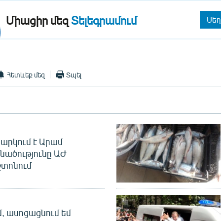
Միացիր մեզ
Տելեգրամում
Սեղ
Հետևեք մեզ
Տպել
արկում է Արամ
նածությունը ԱԺ
տոնում
մ, ասոցացնում եմ