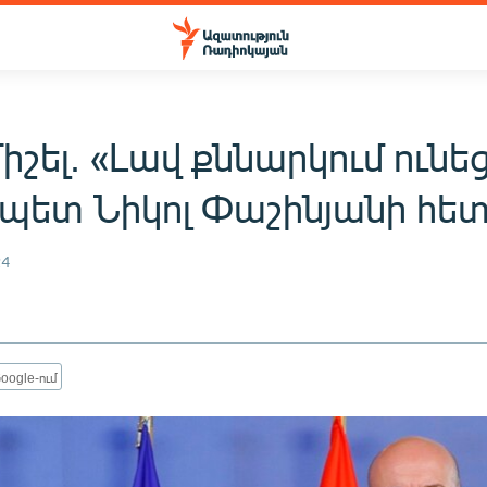
իշել. «Լավ քննարկում ուն
պետ Նիկոլ Փաշինյանի հե
24
oogle-ում