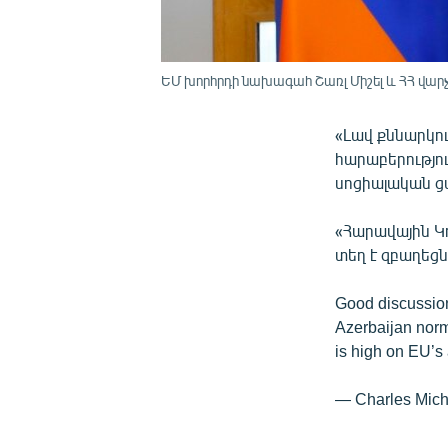
ԵՄ խորհրդի նախագահ Շառլ Միշել և ՀՀ վար
«Լավ քննարկո
հարաբերությու
սոցիալական ցա
«Հարավային Կ
տեղ է զբաղեցն
Good discussio
Azerbaijan norm
is high on EU’s
— Charles Mich