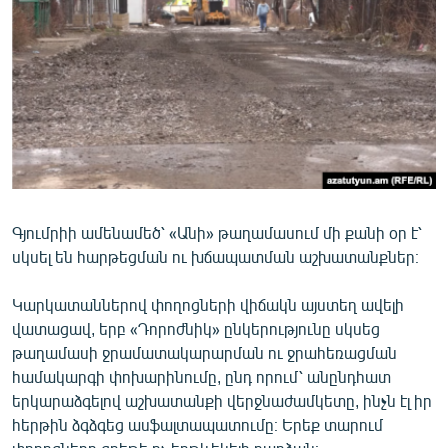
ՄԻՋԱԶԳԱՅԻՆ
ՄՇԱԿՈՒՅԹ
ՍՊՈՐՏ
ՄԵԿՆԱԲԱՆՈՒԹՅՈՒՆ
ՏՏ ԵՒ ԻՆՏԵՐՆԵՏ
ԿՈՐՈՆԱՎԻՐՈՒՍ
Գյումրիի ամենամեծ՝ «Անի» թաղամասում մի քանի օր է՝
ԱՐԽԻՎ
սկսել են հարթեցման ու խճապատման աշխատանքներ։
ՏԵՍԱՆՅՈՒԹԵՐ
Կարկատաններով փողոցների վիճակն այստեղ ավելի
ԲԱՆԱՎԵՃ
վատացավ, երբ «Դորոժնիկ» ընկերությունը սկսեց
ՁԳՏԵԼՈՎ ԼԱՎԱԳՈՒՅՆԻՆ
թաղամասի ջրամատակարարման ու ջրահեռացման
համակարգի փոխարինումը, ընդ որում՝ անընդհատ
ՓՈԴՔԱՍԹ
երկարաձգելով աշխատանքի վերջնաժամկետը, ինչն էլ իր
հերթին ձգձգեց ասֆալտապատումը։ Երեք տարում
Հայերեն