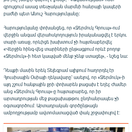
զրույցում ասաց տեսչական մարմնի հանրայի կապերի
բաժնի պետ Անուշ Հարությունյանը:
Հարությունյանը փոխանցեց, որ «Ջերմուկ Գրուպ»-ում
վերջին անգամ վերահսկողություն իրականացվել է երկու
տարի առաջ, որևիցե խախտում չի հայտնաբերվել։
«Վերջին հինգ-վեց տարիների ընթացքում որևէ բողոք
«Ջերմուկ»-ի հետ կապված մենք չենք ստացել», - նշեց նա:
Դեպքի մասին երեկ Տելեգրամ ալիքում հաղորդել էր
Հյուսիսային Օսիայի ղեկավարը՝ ասելով, որ «Ջերմուկ»-ի
այդ շշում հանքային ջրի փոխարեն քացախ է եղել: Ժամեր
անց «Ջերմուկ Գրուպ»-ը հայտարարեց, որ իր
արտադրության մեջ քացախաթթու ընդհանրապես չի
օգտագործում։ Արտադրական գործընթացն
ամբողջությամբ ավտոմատացված փակ շրջափուլով է։