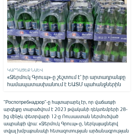
ԿԱՐԴԱՑԵՔ ՆԱԵՎ
«Ջերմուկ Գրուպ»-ը շեշտում է՝ իր արտադրանքը
համապատասխանում է ԵԱՏՄ պահանջներին
"Роспотребнадзор"-ը հայտարարել էր, որ վաճառքի
արգելքը տարածվում է 2023 թվականի դեկտեմբերի 28-
ից մինչև փետրվարի 12-ը Ռուսաստան ներմուծված
ապրանքի վրա։ «Ջերմուկ Գրուպ»-ը, ներկայացնելով
տվյալ խմբաքանակի հետազոտության արձանագրության