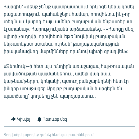
Հարցին՝ «մենք չե՞նք պատրաստվում որևիցե կերպ դիմել
բացատրություն պահանջելու համար, որովհետև ինչ-որ
տեղ նաև կարող է այս ամենը քաղաքական ենթատեքստ
էլ ստանալ», Հարությունյանն արձագանքեց. - «Հարցը մեզ
պիտի չուղղվի, որովհետև եթե նույնիսկ քաղաքական
ենթատեքստ ստանա, ուրեմն՝ քաղաքականություն
իրականացնող մարմինները դրանով պիտի զբաղվեն»:
«Ջերմուկ»-ի հետ այս խնդիրն առաջացավ հայ-ռուսական
լարվածության պայմաններում, ավելի վաղ նաև
կաթնամթերքի, կոնյակի, պտուղ բանջարեղենի հետ էր
խնդիր առաջացել։ Արդյոք քաղաքական հարցերն են
պատճառը՝ կողմերը չեն պարզաբանում։
Կիսվել
Հետևեք մեզ
Հոդվածը կարող եք գտնել հետևյալ բաժիններում