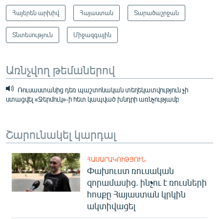
Հայերեն արխիվ
Հայաստան
Տարածաշրջան
Տնտեսություն
Միջազգային
Առնչվող թեմաներով
Ռուսաստանից դեռ պաշտոնական տեղեկատվություն չի
ստացվել «Ջերմուկ»-ի հետ կապված խնդրի առնչությամբ
Շարունակել կարդալ
ՀԱՍԱՐԱԿՈՒԹՅՈՒՆ
Փախուստ ռուսական
զորամասից. ինչու է ռուսների
հոսքը Հայաստան կրկին
ակտիվացել