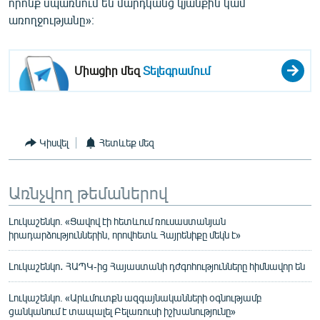
որոնք սպառնում են մարդկանց կյանքին կամ
առողջությանը»։
Միացիր մեզ
Տելեգրամում
Կիսվել
Հետևեք մեզ
Առնչվող թեմաներով
Լուկաշենկո. «Ցավով էի հետևում ռուսաստանյան
իրադարձություններին, որովհետև Հայրենիքը մեկն է»
Լուկաշենկո․ ՀԱՊԿ-ից Հայաստանի դժգոհությունները հիմնավոր են
Լուկաշենկո. «Արևմուտքն ազգայնականների օգնությամբ
ցանկանում է տապալել Բելառուսի իշխանությունը»