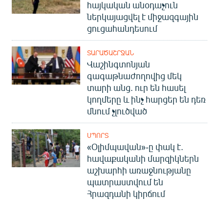
հայկական անօդաչուն
ներկայացվել է միջազգային
ցուցահանդեսում
ՏԱՐԱԾԱՇՐՋԱՆ
Վաշինգտոնյան
գագաթնաժողովից մեկ
տարի անց. ուր են հասել
կողմերը և ինչ հարցեր են դեռ
մնում չլուծված
ՍՊՈՐՏ
«Օլիմպավան»-ը փակ է.
հավաքականի մարզիկներն
աշխարհի առաջնությանը
պատրաստվում են
Հրազդանի կիրճում