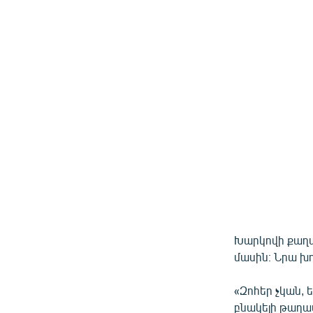
Խարկովի քաղա
մասին։ Նրա խ
«Զոհեր չկան, 
բնակելի թաղամ