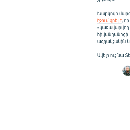
Խարկովի մարզ
էջում գրել է
, ո
«կառավարվող օ
հիվանդանոցի 
ազդանշանին և 
Ավելի ուշ նա 