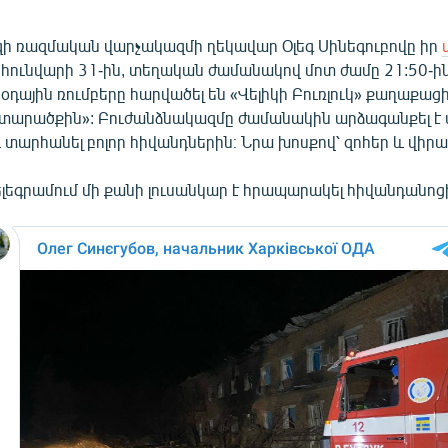
ի ռազմական վարչակազմի ղեկավար Օլեգ Սինեգուբովը իր
ր հունվարի 31-ին, տեղական ժամանակով մոտ ժամը 21:50-ին
դային ռումբերը հարվածել են «Վելիկի Բուռլուկ» քաղաքա
տարածքին»: Բուժանձնակազմը ժամանակին արձագանքել 
տարհանել բոլոր հիվանդներին։ Նրա խոսքով՝ զոհեր և վիրա
Տելեգրամում մի քանի լուսանկար է հրապարակել հիվանդանո