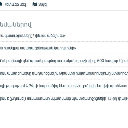
Հետևեք մեզ
Տպել
թեմաներով
հակասությունները Կիևում աճելու են»
ան հավելյալ սպառազինության կարիք ունի»
 Ուկրաինայի դեմ պատերազմող ռուսական զորքի թիվը 600 հազար է՝ բա
ամում պատերազմը դադարեցնելու Թրամփի հայտարարությունը մտահոգու
ցի քաղաքում ԱԹՍ-ի հարվածից հետո հրդեհ է բռնկվել նավթի պահեստո
ւմ է ընդունել Ռուսաստանի նկատմամբ պատժամիջոցների 13-րդ փաթ