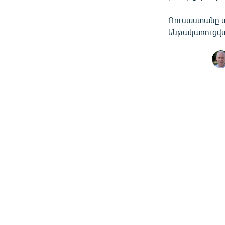
Ռուսաստանը պ
ենթակառուցվա