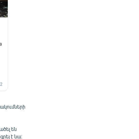
ձակումների
ածել են
րել է նա։