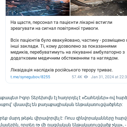
քապետ Իգոր Տերեխովն էլ հաղորդել է
«Շահեդներ»-ով հար
ոսքով՝ վնասվել են քաղաքացիական ենթակառուցվածքներ։
երեք մարդ թեթև վիրավորվել է։ Ռուս զինվորականները հարվ
ասերին, որտեղ ոչ մի ռազմական ենթակառուցվածք չկա», - գ