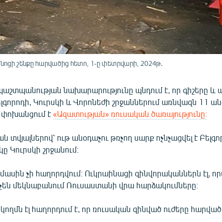
ոցի շենքը հարվածից հետո, 1-ը փետրվարի, 2024թ․
աշտպանության նախարարությունը պնդում է, որ գիշերը և ա
գորոդի, Կուրսկի և Վորոնեժի շրջաններում առնվազն 11 ան
, փոխանցում է
«Ազատության» ռուսական ծառայությունը։
ն տվյալներով՝ ութ անօդաչու թռչող սարք ոչնչացվել է Բելգո
կը Կուրսկի շրջանում։
ասին չի հաղորդվում։ Ուկրաինացի զինվորականներն էլ, որ
են մեկնաբանում Ռուսաստանի վրա հարձակումները։
ողմն էլ հաղորդում է, որ ռուսական զինված ուժերը հարված