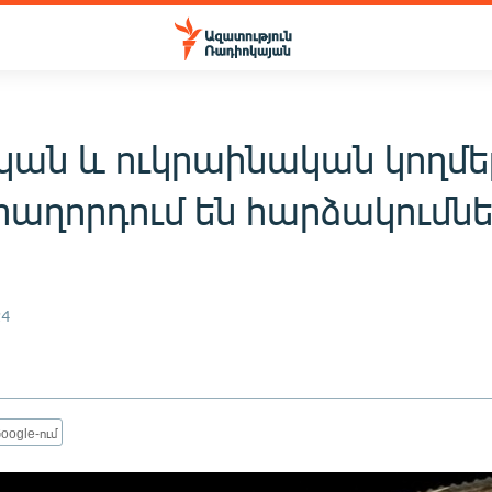
կան և ուկրաինական կողմե
հաղորդում են հարձակումն
24
oogle-ում