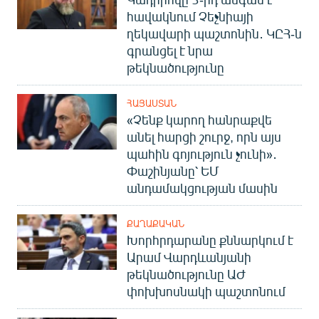
հավակնում Չեչնիայի
ղեկավարի պաշտոնին․ ԿԸՀ-ն
գրանցել է նրա
թեկնածությունը
ՀԱՅԱՍՏԱՆ
«Չենք կարող հանրաքվե
անել հարցի շուրջ, որն այս
պահին գոյություն չունի»․
Փաշինյանը՝ ԵՄ
անդամակցության մասին
ՔԱՂԱՔԱԿԱՆ
Խորհրդարանը քննարկում է
Արամ Վարդևանյանի
թեկնածությունը ԱԺ
փոխխոսնակի պաշտոնում