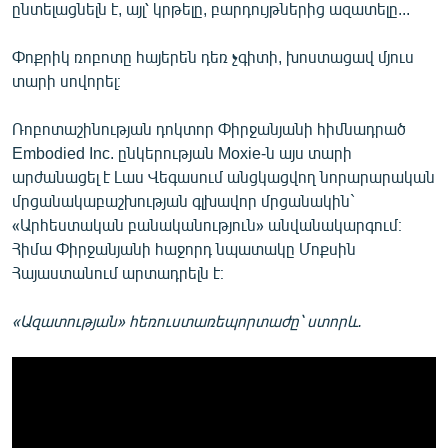
ընտելացնելն է, այլ՝ կրթելը, բարդույթներից ազատելը...
Փոքրիկ ռոբոտը հայերեն դեռ չգիտի, խոստացավ մյուս
տարի սովորել։
Ռոբոտաշինության դոկտոր Փիրջանյանի հիմնադրած
Embodied Inc. ընկերության Moxie-ն այս տարի
արժանացել է Լաս Վեգասում անցկացվող նորարարական
մրցանակաբաշխության գլխավոր մրցանակին`
«Արհեստական բանականություն» անվանակարգում։
Հիմա Փիրջանյանի հաջորդ նպատակը Մոքսին
Հայաստանում արտադրելն է։
«Ազատության» հեռուստառեպորտաժը՝ ստորև.