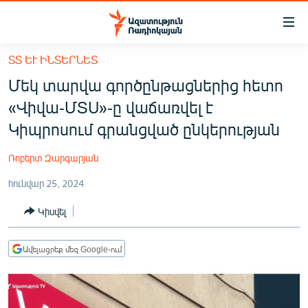
Մատչելիության
հղումներ
Անցնել
ՏՏ ԵՒ ԻՆՏԵՐՆԵՏ
հիմնական
ԱԶԱՏՈՒԹՅՈՒՆ TV
Մեկ տարվա գործընթացներից հետո
բովանդակությանը
ՀԱՅԱՍՏԱՆ
Անցնել
«Վիվա-ՄՏՍ»-ը վաճառվել է
հիմնական
ՔԱՂԱՔԱԿԱՆ
Կիպրոսում գրանցված ընկերության
մենյուին
ԸՆՏՐՈՒԹՅՈՒՆՆԵՐ 2026
Որոնում
Ռոբերտ Զարգարյան
ԻՐԱՎՈՒՆՔ
հունվար 25, 2024
ՀԱՍԱՐԱԿՈՒԹՅՈՒՆ
Կիսվել
ՏՆՏԵՍՈՒԹՅՈՒՆ
ՂԱՐԱԲԱՂ
Ավելացրեք մեզ Google-ում
ՊԱՏԵՐԱԶՄԻ 6 ՇԱԲԱԹՆԵՐԸ
ՏԱՐԱԾԱՇՐՋԱՆ