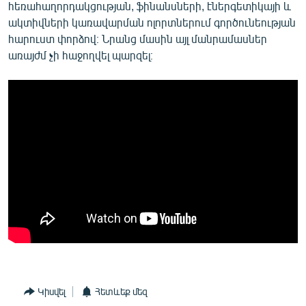
հեռահաղորդակցության, ֆինանսների, էներգետիկայի և
ակտիվների կառավարման ոլորտներում գործունեության
հարուստ փորձով։ Նրանց մասին այլ մանրամասներ
առայժմ չի հաջողվել պարզել։
Կիսվել
Հետևեք մեզ