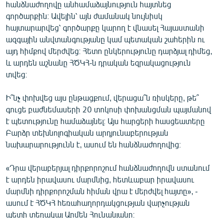
հանձնաժողովը անհամաձայնություն հայտնեց
գործարքին։ Ավելին՝ այն ժամանակ նույնիսկ
հայտարարվեց՝ գործարքը կարող է վնասել Հայաստանի
ազգային անվտանգությանը կամ պետական շահերին ու
այդ հիմքով մերժվեց։ Հետո ընկերությունը դարձյալ դիմեց,
և արդեն աշնանը ՀԾԿՀ-ն դրական եզրակացություն
տվեց։
Ի՞նչ փոխվեց այս ընթացքում, վերացա՞ն ռիսկերը, թե՞
գուցե բաժնեմասերի 20 տոկոսի փոխանցման պայմանով
է պետությունը համաձայնել։ Այս հարցերի հասցեատերը
Բարձր տեխնոլոգիական արդյունաբերության
նախարարությունն է, ասում են հանձնաժողովից։
«Դրա վերաբերյալ դիրքորոշում հանձնաժողովն ստանում
է արդեն իրավասու մարմնից, հետևաբար իրավասու
մարմնի դիրքորոշման հիման վրա է մերժվել հայտը», -
ասում է ՀԾԿՀ հեռահաղորդակցության վարչության
պետի տեղակալ Արմեն Հունանյանը։