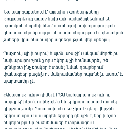
Նա պարզաբանում է՝ այսպիսի գործարքները
թույլատրելուց առաջ նախ այն համաձայնեցնում են
պատկան մարմնի հետ՝ ստանալով նախարարության
գնահատականը ազգային անվտանգության և պետական
շահերի վրա հնարավոր ազդեցության վերաբերյալ։
Պաշտոնյայի խոսքով՝ հայտն առաջին անգամ մերժելիս
նախարարությունը որևէ կերպ չի հիմնավորել, թե
կոնկրետ ինչ ռիսկեր է տեսել։ Նման դեպքերում
փակագծեր բացելն ու մանրամասներ հայտնելն, ասում է,
պարտադիր չէ։
«Ազատությունը» դիմել է ԲՏԱ նախարարություն ու
հարցրել՝ ինչո՞ւ ու ինչպե՞ս են երկրորդ անգամ փոխել
դիրքորոշումը։ Պատասխան դեռ չկա։ Ի դեպ, վերջին
երկու տարում սա արդեն երրորդ դեպքն է, երբ խոշոր
ընկերությունը բաժնեմասեր է փոխանցում