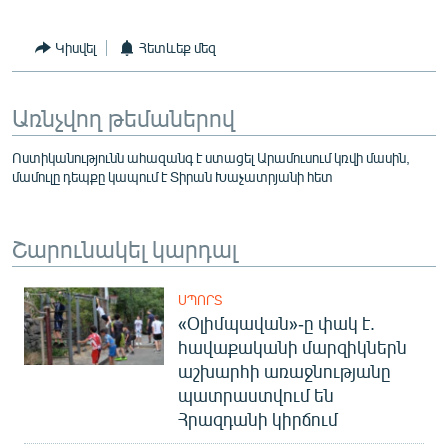
Կիսվել
Հետևեք մեզ
Առնչվող թեմաներով
Ոստիկանությունն ահազանգ է ստացել Արամուսում կռվի մասին,
մամուլը դեպքը կապում է Տիրան Խաչատրյանի հետ
Շարունակել կարդալ
ՍՊՈՐՏ
«Օլիմպավան»-ը փակ է.
հավաքականի մարզիկներն
աշխարհի առաջնությանը
պատրաստվում են
Հրազդանի կիրճում