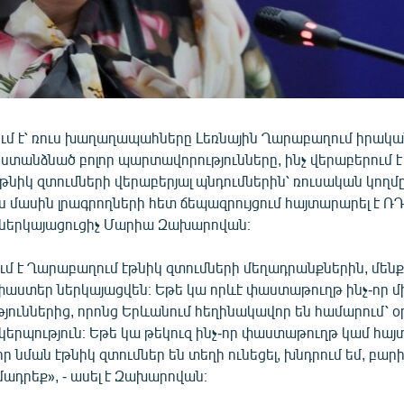
ւմ է՝ ռուս խաղաղապահները Լեռնային Ղարաբաղում իրակա
տանձնած բոլոր պարտավորությունները, ինչ վերաբերում է
թնիկ զտումների վերաբերյալ պնդումներին՝ ռուսական կողմ
ս մասին լրագրողների հետ ճեպազրույցում հայտարարել է Ռ
ներկայացուցիչ Մարիա Զախարովան։
ւմ է Ղարաբաղում էթնիկ զտումների մեղադրանքներին, մեն
 փաստեր ներկայացվեն։ Եթե կա որևէ փաստաթուղթ ինչ-որ մ
յուններից, որոնց Երևանում հեղինակավոր են համարում՝ 
կերպություն։ Եթե կա թեկուզ ինչ-որ փաստաթուղթ կամ հայ
 որ նման էթնիկ զտումներ են տեղի ունեցել, խնդրում եմ, բար
ադրեք», - ասել է Զախարովան։