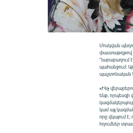
Մոսկվան պնդո
փաստաթղթով ս
Ղարաբաղում է
պահանջում: Այ
պաշտոնական 
«Ինչ վերաբերո
ենք, որպեսզի
կազմակերպութ
կամ այլ կազմա
որը վկայում է,
հղումներ տրամ