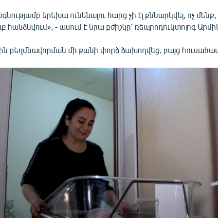
նությամբ երեխա ունենալու հարց չի էլ քննարկվել, ոչ մենք, ո
նք հանձնվում», - ասում է նրա բժիշկը՝ ռեպրոդուկտոլոգ Արմի
ն բեղմնավորման մի քանի փորձ ձախողվեց, բայց հուսահատ