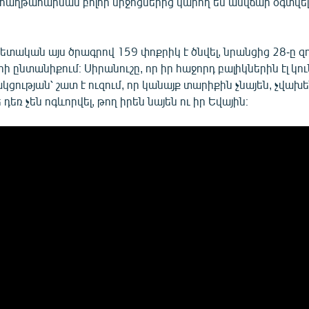
հաղթահարման բոլոր միջոցներից կարող են անվճար օգտվել՝
ետական այս ծրագրով 159 փոքրիկ է ծնվել, նրանցից 28-ը 
ի ընտանիքում։ Սիրանուշը, որ իր հաջորդ բալիկներին էլ կ
ության՝ շատ է ուզում, որ կանայք տարիքին չնայեն, չվախե
դեռ չեն ոգևորվել, թող իրեն նայեն ու իր Եվային։