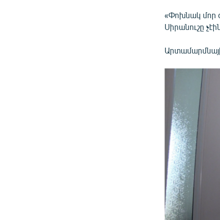
«Փոխնակ մոր օգ
Սիրանուշը չէի
Արտամարմնայի