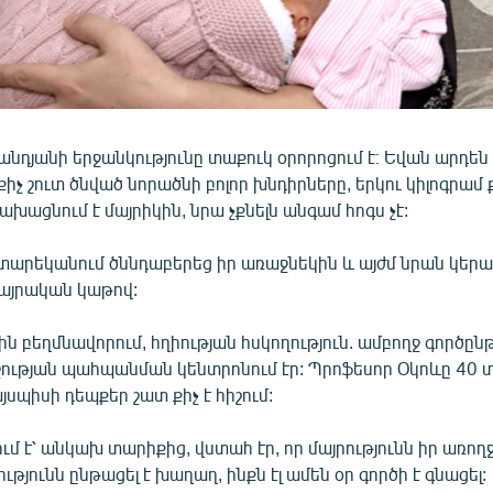
նդյանի երջանկությունը տաքուկ օրորոցում է։ Եվան արդեն
քիչ շուտ ծնված նորածնի բոլոր խնդիրները, երկու կիլոգրամ 
խացնում է մայրիկին, նրա չքնելն անգամ հոգս չէ:
տարեկանում ծննդաբերեց իր առաջնեկին և այժմ նրան կերա
այրական կաթով:
 բեղմնավորում, հղիության հսկողություն. ամբողջ գործըն
ության պահպանման կենտրոնում էր: Պրոֆեսոր Օկոևը 40
յսպիսի դեպքեր շատ քիչ է հիշում:
ւմ է՝ անկախ տարիքից, վստահ էր, որ մայրությունն իր առողջ
իությունն ընթացել է խաղաղ, ինքն էլ ամեն օր գործի է գնացել: