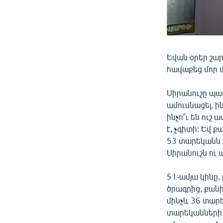
Եվան օրեր շա
հավաքեց մոր մ
Սիրանուշը պատ
ամուսնացել, ի
ինչո՞ւ են ուշ
է, չգիտի: Եվ 
53 տարեկանն 
Սիրանուշն ու 
51-ամյա կինը
ծրագրից, քանի
մինչև 36 տարե
տարեկանների 