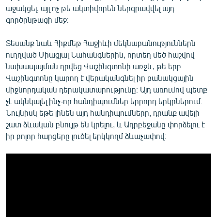
աջակցել, այլ ոչ թե ակտիվորեն ներգրավվել այդ
գործընթացի մեջ։
Տեսանք նաև Հիքմեթ Հաջիևի մեկնաբանություններն
ուղղված Միացյալ Նահանգներին, որտեղ մեծ հաշվով
նախապայման դրվեց Վաշինգտոնի առջև, թե երբ
Վաշինգտոնը կարող է վերականգնել իր բանակցային
միջնորդական դերակատարությունը։ Այդ առումով պետք
չէ ակնկալել ինչ-որ հանդիպումներ երրորդ երկրներում։
Նույնիսկ եթե լինեն այդ հանդիպումները, դրանք ավելի
շատ ձևական բնույթ են կրելու, և Ադրբեջանը փորձելու է
իր բոլոր հարցերը լուծել երկկողմ ձևաչափով։