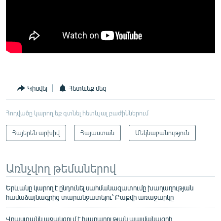
Կիսվել
Հետևեք մեզ
Հոդվածը կարող եք գտնել հետևյալ բաժիններում
Հայերեն արխիվ
Հայաստան
Մեկնաբանություն
Առնչվող թեմաներով
Երևանը կարող է ընդունել սահմանազատումը խաղաղության
համաձայնագրից տարանջատելու՝ Բաքվի առաջարկը
Վրաստանն աջակցում է խաղաղության պայմանագրի