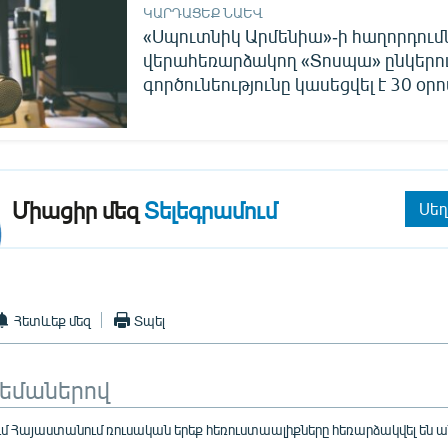
ԿԱՐԴԱՑԵՔ ՆԱԵՎ
«Սպուտնիկ Արմենիա»-ի հաղորդում
վերահեռարձակող «Տոսպա» ընկերո
գործունեությունը կասեցվել է 30 օրո
Միացիր մեզ
Տելեգրամում
Սեղ
Հետևեք մեզ
Տպել
թեմաներով
ւմ Հայաստանում ռուսական երեք հեռուստաալիքները հեռարձակվել են 