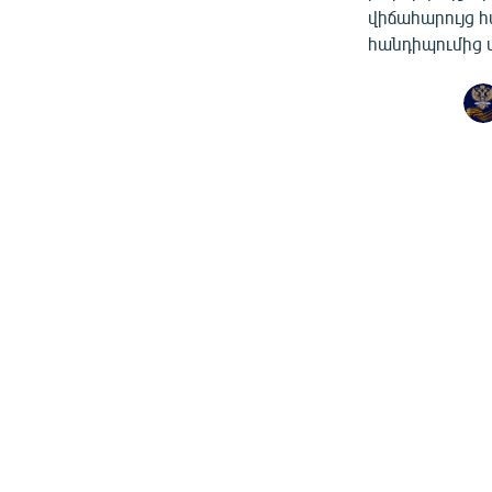
վիճահարույց հ
հանդիպումից մ