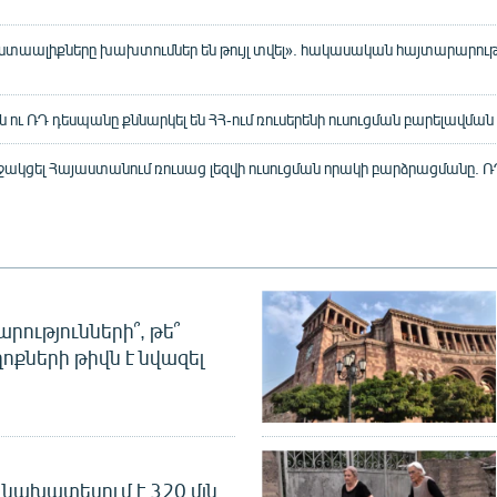
ստաալիքները խախտումներ են թույլ տվել». հակասական հայտարարությ
ւ ՌԴ դեսպանը քննարկել են ՀՀ-ում ռուսերենի ուսուցման բարելավման
ակցել Հայաստանում ռուսաց լեզվի ուսուցման որակի բարձրացմանը.
րությունների՞, թե՞
ոքների թիվն է նվազել
նախատեսում է 320 մլն