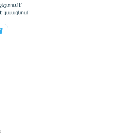
եշտում է՝
է կայացնում։