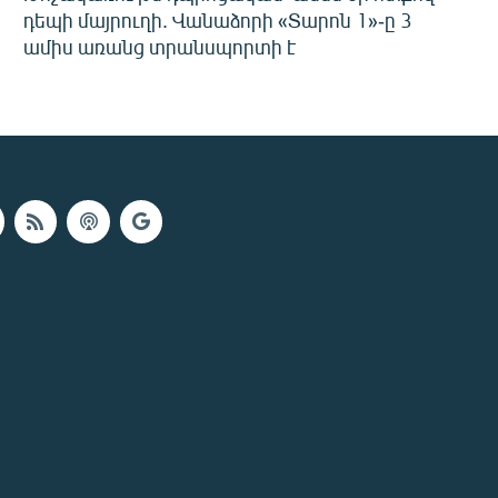
դեպի մայրուղի. Վանաձորի «Տարոն 1»-ը 3
ամիս առանց տրանսպորտի է