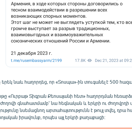
երեկ նաև հաղորդեց, որ «Տոսպա»-ին տուգանել է 500 հազա
թը «Ուրբաթ Տիգրան Քեոսայանի հետ» հաղորդման հեռարձա
ժողովի գնահատմամբ՝ նա հեգնական և երկրի ու ժողովրդի 
յունը նսեմացնող արտահայտությունն է թույլ տվել, դրա 
րոյական իրավունք, որպես այլ երկրի քաղաքացի։