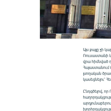
Այս քայլը չի կ
Ռուսաստանի 
վրա հիմնված դ
Հայաստանում 
լսողական ծրագ
կասեցնելու՝ 
Ընդգծելով, ո
հաղորդակցութ
արդյունաբերո
խորհրդակցությ