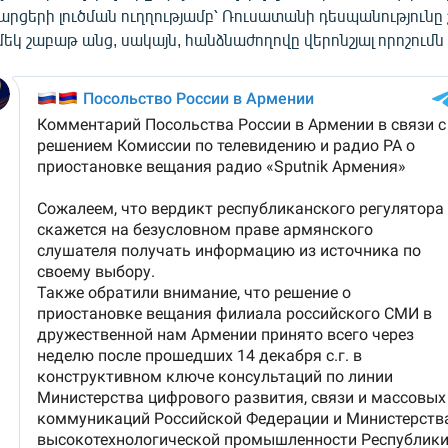
արցերի լուծման ուղղությամբ՝ Ռուսատանի դեսպանությունը շ
եկ շաբաթ անց, սակայն, հանձնաժողովը վերոնշյալ որոշումն 