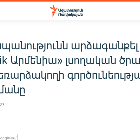
սպանությունն արձագանքել 
nik Արմենիա» լսողական ծր
եռարձակողի գործունեությ
մանը
23
oogle-ում