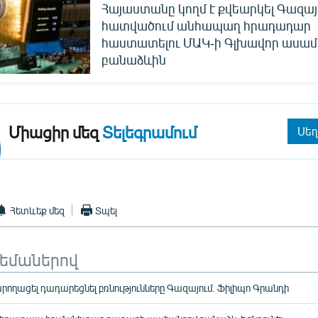
Հայաստանը կողմ է քվեարկել Գազայ
հատվածում անհապաղ հրադադար
հաստատելու ՄԱԿ-ի Գլխավոր ասամ
բանաձևին
Միացիր մեզ
Տելեգրամում
Սեղ
Հետևեք մեզ
Տպել
թեմաներով
արողացել դադարեցնել բռնությունները Գազայում. Ֆիլիպո Գրանդի