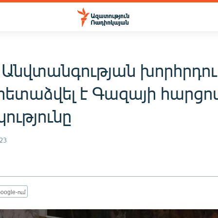
 Անվտանգության խորհրդու
 հետաձվել է Գազայի հարցո
ությունը
23
oogle-ում