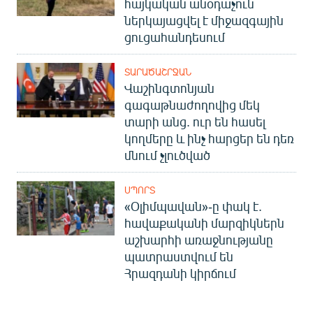
հայկական անօդաչուն
ներկայացվել է միջազգային
ցուցահանդեսում
ՏԱՐԱԾԱՇՐՋԱՆ
Վաշինգտոնյան
գագաթնաժողովից մեկ
տարի անց. ուր են հասել
կողմերը և ինչ հարցեր են դեռ
մնում չլուծված
ՍՊՈՐՏ
«Օլիմպավան»-ը փակ է.
հավաքականի մարզիկներն
աշխարհի առաջնությանը
պատրաստվում են
Հրազդանի կիրճում