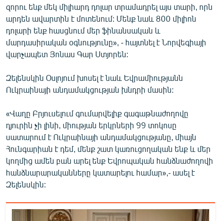
զորու ենք մեկ միլիարդ դոլար տրամադրել այս տարի, որն
English
արդեն ավարտին է մոտենում: Մենք նաև 800 միլիոն
Русский
դոլարի ենք հասցնում մեր ֆինանսական և
մարդասիրական օգնությունը», - հայտնել է Նորվեգիայի
ՀԵՏԵՎԵՔ ՄԵԶ
վարչապետ Յոնաս Գար Ստյորեն:
Զելենսկին Օսլոյում խոսել է նաև Եվրամիությանն
Ուկրաինայի անդամակցության խնդրի մասին:
«Վաղը Բրյուսելում գումարվելիք գագաթնաժողովը
«Ազատության» բոլոր կայքերը
դյուրին չի լինի, միության երկրների 99 տոկոսը
սատարում է Ուկրաինայի անդամակցությանը, միայն
Հունգարիան է դեմ, մենք շատ կառուցողական ենք և մեր
կողմից ամեն բան արել ենք Եվրոպական հանձնաժողովի
հանձնարարականները կատարելու համար»,- ասել է
Զելենսկին: