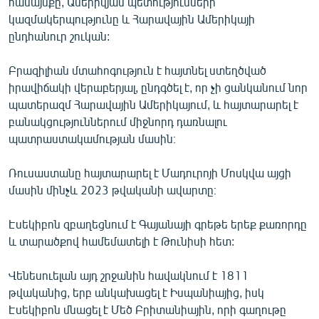
համայնքը, Ամերիկյան պետությունների
կազմակերպությունը և Հարավային Ամերիկայի
ընդհանուր շուկան:
Բրազիլիան մտահոգություն է հայտնել ստեղծված
իրավիճակի վերաբերյալ, ընդգծել է, որ չի ցանկանում նոր
պատերազմ Հարավային Ամերիկայում, և հայտարարել է
բանակցություններում միջնորդ դառնալու
պատրաստակամության մասին։
Ռուսաստանը հայտարարել է Մադուրոյի Մոսկվա այցի
մասին մինչև 2023 թվականի ավարտը։
Էսեկիբոն զբաղեցնում է Գայանայի գրեթե երեք քառորդը
և տարածքով համեմատելի է Թունիսի հետ:
Վենեսուելան այդ շրջանին հավակնում է 1811
թվականից, երբ անկախացել է Իսպանիայից, իսկ
Էսեկիբոն մնացել է Մեծ Բրիտանիային, որի գաղութը