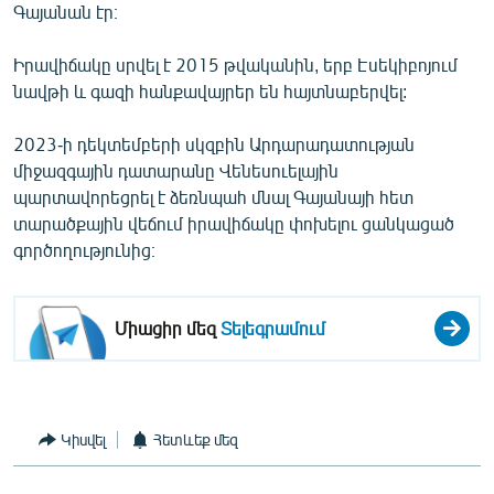
Գայանան էր։
Իրավիճակը սրվել է 2015 թվականին, երբ Էսեկիբոյում
նավթի և գազի հանքավայրեր են հայտնաբերվել:
2023-ի դեկտեմբերի սկզբին Արդարադատության
միջազգային դատարանը Վենեսուելային
պարտավորեցրել է ձեռնպահ մնալ Գայանայի հետ
տարածքային վեճում իրավիճակը փոխելու ցանկացած
գործողությունից։
Միացիր մեզ
Տելեգրամում
Կիսվել
Հետևեք մեզ