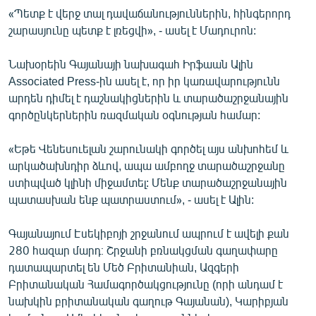
«Պետք է վերջ տալ դավաճանություններին, հինգերորդ
շարասյունը պետք է լռեցվի», - ասել է Մադուրոն:
Նախօրեին Գայանայի նախագահ Իրֆաան Ալին
Associated Press-ին ասել է, որ իր կառավարությունն
արդեն դիմել է դաշնակիցներին և տարածաշրջանային
գործընկերներին ռազմական օգնության համար:
«Եթե Վենեսուելան շարունակի գործել այս անխոհեմ և
արկածախնդիր ձևով, ապա ամբողջ տարածաշրջանը
ստիպված կլինի միջամտել: Մենք տարածաշրջանային
պատասխան ենք պատրաստում», - ասել է Ալին:
Գայանայում Էսեկիբոյի շրջանում ապրում է ավելի քան
280 հազար մարդ։ Շրջանի բռնակցման գաղափարը
դատապարտել են Մեծ Բրիտանիան, Ազգերի
Բրիտանական Համագործակցությունը (որի անդամ է
նախկին բրիտանական գաղութ Գայանան), Կարիբյան