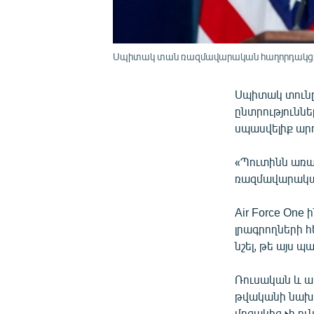
Սպիտակ տան ռազմավարական հաղորդակցութ
Սպիտակ տուն
ընտրություննե
սպասվելիք արդ
«Պուտինն առաջ
ռազմավարական
Air Force One
լրագրողների հ
նշել, թե այս պ
Ռուսական և ա
թվականի նախա
մրցակից չի ու