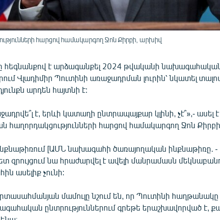
յունների հարցով համակարգող Ջոն Քիրբի, արխիվ
ը հեգնանքով է արձագանքել 2024 թվականի նախագահակա
րում Վլադիմիր Պուտինի առաջադրման լուրին՝ նկատել տալով
յունքն արդեն հայտնի է:
ադրվե՞լ է, երևի կատաղի ընտրապայքար կլինի, չէ՞»,- ասել
 հաղորդակցությունների հարցով համակարգող Ջոն Քիրբի
 ինքնաթիռում [ԱՄՆ նախագահի ծառայողական ինքնաթիռը. - 
ետ զրույցում նա հրաժարվել է ավելի մանրամասն մեկնաբանո
ահին ասելիք չունի:
րտասահմանյան մամուլը նշում են, որ Պուտինի հաղթանակը
գահական ընտրություններում գրեթե երաշխավորված է, քան
նենա։