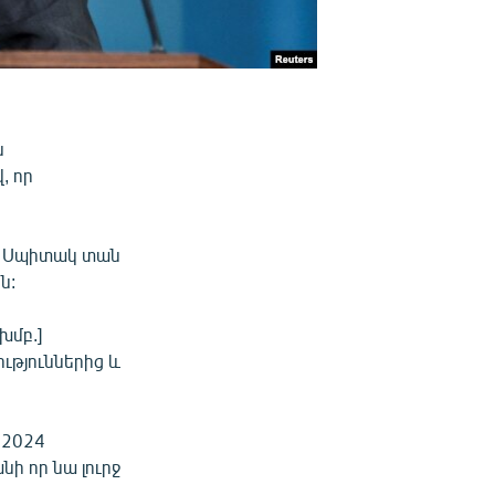
ն
, որ
 է Սպիտակ տան
ն:
խմբ.]
ւթյուններից և
 2024
ի որ նա լուրջ