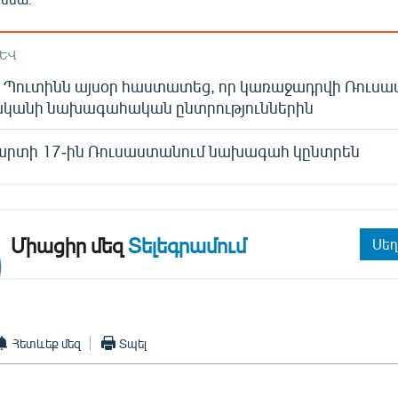
ԱԵՎ
ր Պուտինն այսօր հաստատեց, որ կառաջադրվի Ռուս
ականի նախագահական ընտրություններին
մարտի 17-ին Ռուսաստանում նախագահ կընտրեն
Միացիր մեզ
Տելեգրամում
Սեղ
Հետևեք մեզ
Տպել