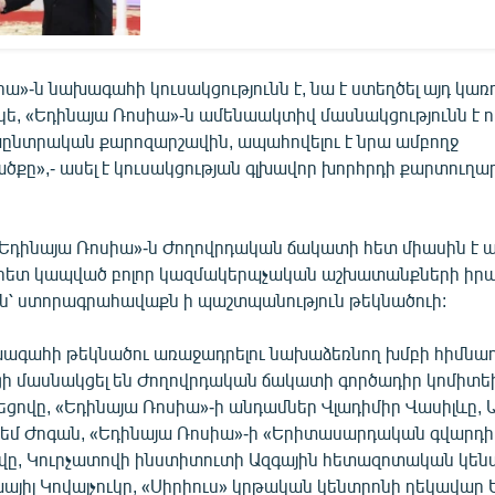
ա»-ն նախագահի կուսակցությունն է, նա է ստեղծել այդ կառ
կե, «Եդինայա Ռոսիա»-ն ամենաակտիվ մասնակցությունն է ո
խընտրական քարոզարշավին, ապահովելու է նրա ամբողջ
քը»,- ասել է կուսակցության գլխավոր խորհրդի քարտուղար
«Եդինայա Ռոսիա»-ն Ժողովրդական ճակատի հետ միասին է 
հետ կապված բոլոր կազմակերպչական աշխատանքների իրա
ն՝ ստորագրահավաքն ի պաշտպանություն թեկնածուի:
ագահի թեկնածու առաջադրելու նախաձեռնող խմբի հիմնադ
ցի մասնակցել են Ժողովրդական ճակատի գործադիր կոմիտե
եցովը, «Եդինայա Ռոսիա»-ի անդամներ Վլադիմիր Վասիլևը, 
տեմ Ժոգան, «Եդինայա Ռոսիա»-ի «Երիտասարդական գվարդի
վը, Կուրչատովի ինստիտուտի Ազգային հետազոտական կեն
յիլ Կովալչուկը, «Սիրիուս» կրթական կենտրոնի ղեկավար Ե