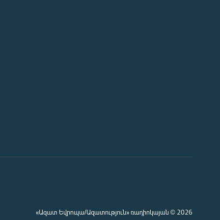
«Ազատ Եվրոպա/Ազատություն» ռադիոկայան © 2026