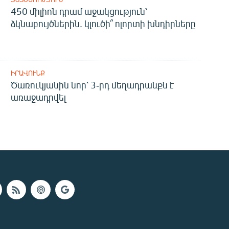
450 միլիոն դրամ աջակցություն՝
ձկնաբույծներին. կլուծի՞ ոլորտի խնդիրները
ԻՐԱՎՈՒՆՔ
Ծառուկյանին նոր՝ 3-րդ մեղադրանքն է
առաջադրվել