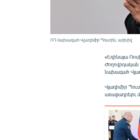
ՌԴ նախագահ Վլադիմիր Պուտին, արխիվ
«Եդինայա Ռոս
Ժողովրդական 
նախագահ Վլա
Վլադիմիր Պուտ
առաջադրելու 