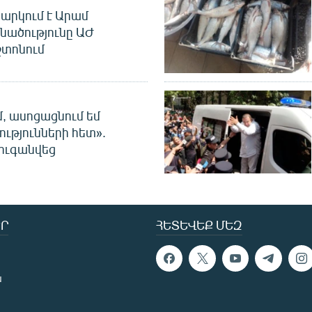
արկում է Արամ
նածությունը ԱԺ
տոնում
մ, ասոցացնում եմ
ությունների հետ».
ուգանվեց
Ր
ՀԵՏԵՎԵՔ ՄԵԶ
ն