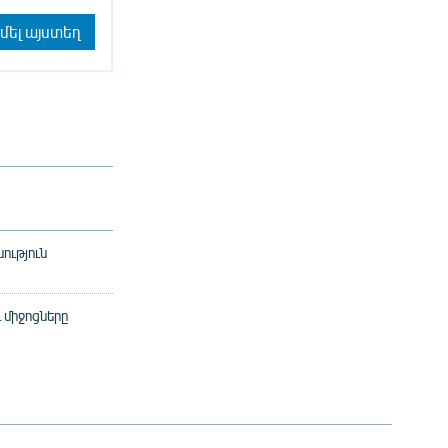
մել այստեղ
ություն
 միջոցները