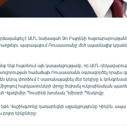
արձագանքել է ԱՄՆ նախագահ Ջո Բայդենի հայտարարությանն 
 հաղթելու պարագայում Ռուսաստանը մեծ սպառնալիք կդառ
նք ենք հայտնում այն կապակցությամբ, որ ԱՄՆ ղեկավարութ
է սովորության համաձայն Ռուսաստանն օգտագործել որպես գ
են կերպ փորձում է սատանայացնել մեր երկիրը և կոնգրեսա
միջոցով հարկատուների փողը ծախսել ուկրաինական պատե
ահ Վլադիմիր Պուտինի խոսնակ Դմիտրի Պեսկովը:
 եթե Վաշինգտոնը դադարեցնի աջակցությունը Կիևին, ապա 
ս բոլոր երկրները: