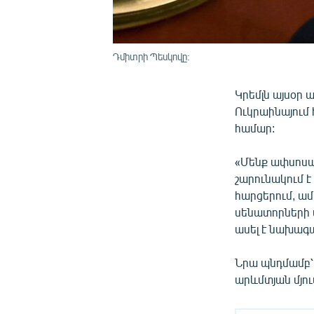
Դմիտրի Պեսկովը:
Կրեմլն այսօր 
Ուկրաինայում
համար:
«Մենք ափսոսա
շարունակում 
հարցերում, ամ
սենատորների 
ասել է նախագ
Նրա պնդմամբ՝
արևմտյան մյու