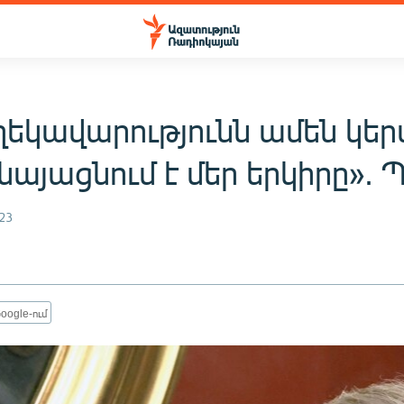
ղեկավարությունն ամեն կե
այացնում է մեր երկիրը». 
23
oogle-ում