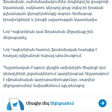
Ֆրանսիան, սահմանափակումներ մտցնելով իր լրագրողի
նկատմամբ, «ակնառու կերպով ցույց տվեց իր իրական
թշնամական վերաբերմունքը մարդու հիմնարար
իրավունքների և խոսքի ազատության նկատմամբ»:
Նոր Կալեդոնիան կամ Ֆրանսիան միջադեպը չեն
մեկնաբանել:
Նոր Կալեդոնիան հատուկ ֆրանսիական համայնք է
Խաղաղ օվկիանոսի հարավ-արևմուտքում:
Պաշտոնական Բաքուն վերջին ամիսներին Փարիզի դեմ
դեմարշների շրջանակներում պարբերաբար հիշատակում
է «ֆրանսիական գաղութատիրությունը», տարբեր
միջոցառումներ նախաձեռնում այդ թեմայով:
Միացիր մեզ
Տելեգրամում