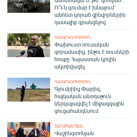
ՌԴ-ն գումար է խնայում՝
անհետ կորած զինվորներին
դասալիք գրանցելով
ՀԱՍԱՐԱԿՈՒԹՅՈՒՆ
Փախուստ ռուսական
զորամասից. ինչու է ռուսների
հոսքը Հայաստան կրկին
ակտիվացել
ՀԱՍԱՐԱԿՈՒԹՅՈՒՆ
Գյումրիից Փարիզ․
հայկական անօդաչուն
ներկայացվել է միջազգային
ցուցահանդեսում
ՏԱՐԱԾԱՇՐՋԱՆ
Վաշինգտոնյան