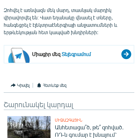
Զոհվել է առնվազն մեկ մարդ, տասնյակ մարդիկ
վիրավորվել են։ Վատ եղանակը վնասել է տները,
հանգեցրել է էլեկտրաէներգիայի անջատումների և
երթևեկության հետ կապված խնդիրների:
Միացիր մեզ
Տելեգրամում
Կիսվել
Հետևեք մեզ
Շարունակել կարդալ
ՄԻՋԱԶԳԱՅԻՆ
Անհետացա՞ծ, թե՞ զոհված․
ՌԴ-ն գումար է խնայում՝