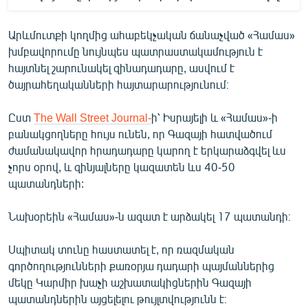
Արևմուտքի կողմից ահաբեկչական ճանաչված «Համաս»
խմբավորումը նույնպես պատրաստակամություն է
հայտնել շարունակել զինադադարը, ասվում է
ծայրահեղականների հայտարարությունում։
Ըստ
The Wall Street Journal-
ի՝ Իսրայելի և «Համաս»-ի
բանակցողները հույս ունեն, որ Գազայի հատվածում
ժամանակավոր հրադադարը կարող է երկարաձգվել ևս
չորս օրով, և զինյալները կազատեն ևս 40-50
պատանդների:
Նախօրեին «Համաս»-ն ազատ է արձակել 17 պատանդի։
Սպիտակ տունը հաստատել է, որ ռազմական
գործողությունների քառօրյա դադարի պայմաններից
մեկը Կարմիր խաչի աշխատակիցներին Գազայի
պատանդներին այցելելու թույլտվությունն է։