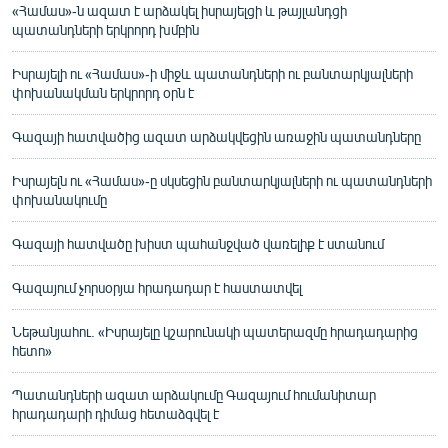
«Համաս»-ն ազատ է արձակել իսրայելցի և թայլանդցի
պատանդների երկրորդ խմբին
Իսրայելի ու «Համաս»-ի միջև պատանդների ու բանտարկյալների
փոխանակման երկրորդ օրն է
Գազայի հատվածից ազատ արձակվեցին առաջին պատանդները
Իսրայելն ու «Համաս»-ը սկսեցին բանտարկյալների ու պատանդների
փոխանակումը
Գազայի հատվածը խիստ պահանջված վառելիք է ստանում
Գազայում չորսօրյա հրադադար է հաստատվել
Նեթանյահու. «Իսրայելը կշարունակի պատերազմը հրադադարից
հետո»
Պատանդների ազատ արձակումը Գազայում հումանիտար
հրադադարի դիմաց հետաձգվել է