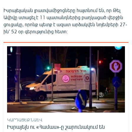
Իսրայելական լրատվամիջոցները հայտնում են, որ Թել
Ավիվը ստացել է 11 պատանդներից բաղկացած վերջին
ցուցակը, որոնք պետք է ազատ արձակվեն նոյեմբերի 27-
ին՝ 52 օր գերությունից հետո։
ԿԱՐԴԱՑԵՔ ՆԱԵՎ
Իսրայելն ու «Համաս»-ը շարունակում են