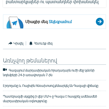
բանտարկյալներ ու պատանդներ փոխանակել
Միացիր մեզ
Տելեգրամում
Կիսվել
Հետևեք մեզ
Առնչվող թեմաներով
Գազայում մարդասիրական հրադադարն ուժի մեջ կմտնի
նոյեմբերի 24-ի առավոտյան 7-ին
Էրդողանը և Ռայիսին հեռախոսով քննարկել են Գազայի վիճակը
Պատերազմի սկզբից ի վեր ՄԱԿ-ը Գազա է հասցրել ամենամեծ
մարդասիրական օգնությունը