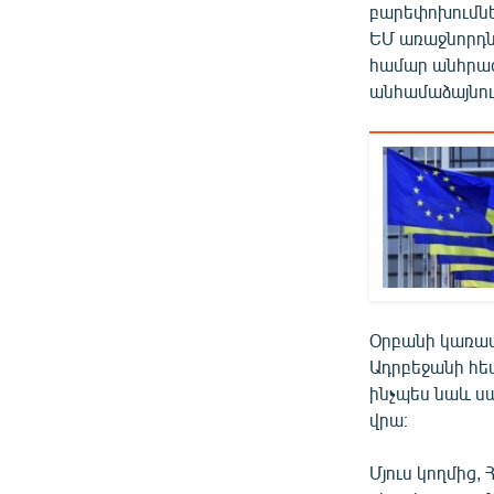
բարեփոխումներ
ԵՄ առաջնորդն
համար անհրաժե
անհամաձայնու
Օրբանի կառավա
Ադրբեջանի հետ
ինչպես նաև ս
վրա։
Մյուս կողմից