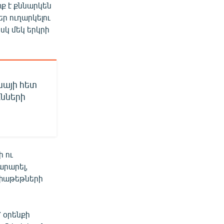
ք է քննարկեն
ր ուղարկելու
սկ մեկ երկրի
նայի հետ
նների
ի ու
արարել,
 փաթեթների
 օրենքի