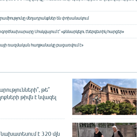
րամիությունը մեղադրանքներ են փոխանակում
գործնախարարը Մոսկվայում է՝ «քննարկելու էներգետիկ հարցեր»
նայի ռազմական հաղթանակը բացառվում է»
րությունների՞, թե՞
ոքների թիվն է նվազել
նախատեսում է 320 մլն