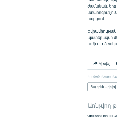
ժամանակ, երբ 
մտահոգությու
հարցում։
Եվրամիության
պատերազմի մե
ուժի ու վճռակ
Կիսվել
Հոդվածը կարող եք
Հայերեն արխիվ
Առնչվող 
Վիկտոր Օրբան. 