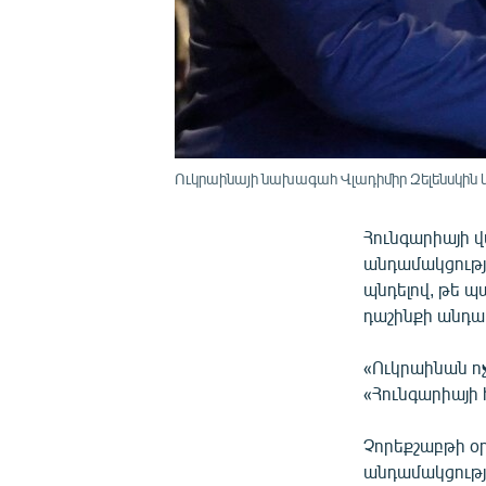
Ուկրաինայի նախագահ Վլադիմիր Զելենսկին և
Հունգարիայի 
անդամակցությո
պնդելով, թե 
դաշինքի անդա
«Ուկրաինան ոչ
«Հունգարիայի 
Չորեքշաբթի օ
անդամակցությա