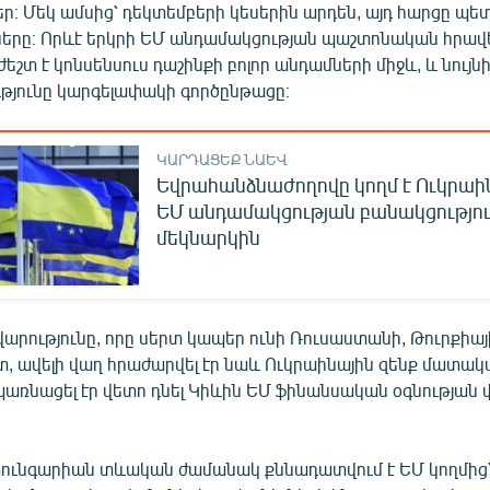
։ Մեկ ամսից՝ դեկտեմբերի կեսերին արդեն, այդ հարցը պետ
երը։ Որևէ երկրի ԵՄ անդամակցության պաշտոնական հրավե
շտ է կոնսենսուս դաշինքի բոլոր անդամների միջև, և նույնի
թյունը կարգելափակի գործընթացը։
ԿԱՐԴԱՑԵՔ ՆԱԵՎ
Եվրահանձնաժողովը կողմ է Ուկրաի
ԵՄ անդամակցության բանակցությու
մեկնարկին
րությունը, որը սերտ կապեր ունի Ռուսաստանի, Թուրքիայ
, ավելի վաղ հրաժարվել էր նաև Ուկրաինային զենք մատակ
պառնացել էր վետո դնել Կիևին ԵՄ ֆինանսական օգնության
, Հունգարիան տևական ժամանակ քննադատվում է ԵՄ կողմից՝