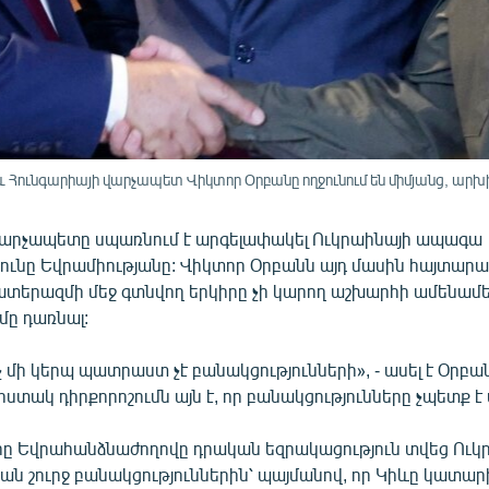
 Հունգարիայի վարչապետ Վիկտոր Օրբանը ողջունում են միմյանց, արխ
վարչապետը սպառնում է արգելափակել Ուկրաինայի ապագա
ւնը Եվրամիությանը: Վիկտոր Օրբանն այդ մասին հայտարարե
պատերազմի մեջ գտնվող երկիրը չի կարող աշխարհի ամենամ
մը դառնալ:
 մի կերպ պատրաստ չէ բանակցությունների», - ասել է Օրբանը
հստակ դիրքորոշումն այն է, որ բանակցությունները չպետք է 
րը Եվրահանձնաժողովը դրական եզրակացություն տվեց Ուկ
ն շուրջ բանակցություններին՝ պայմանով, որ Կիևը կատար