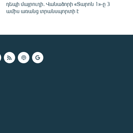
դեպի մայրուղի. Վանաձորի «Տարոն 1»-ը 3
ամիս առանց տրանսպորտի է