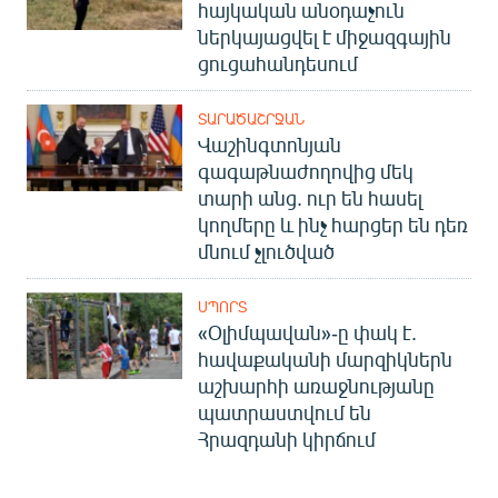
հայկական անօդաչուն
ներկայացվել է միջազգային
ցուցահանդեսում
ՏԱՐԱԾԱՇՐՋԱՆ
Վաշինգտոնյան
գագաթնաժողովից մեկ
տարի անց. ուր են հասել
կողմերը և ինչ հարցեր են դեռ
մնում չլուծված
ՍՊՈՐՏ
«Օլիմպավան»-ը փակ է.
հավաքականի մարզիկներն
աշխարհի առաջնությանը
պատրաստվում են
Հրազդանի կիրճում