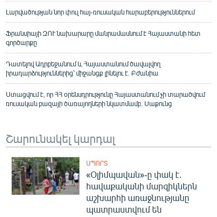
Լարվածության նոր փուլ հայ-ռուսական հարաբերություններում
Ֆրանսիայի ԶՈՒ նախարարը մանրամասնում է Հայաստանի հետ
գործարքը
Դատելով Ադրբեջանում և Հայաստանում ծավալվող
իրադարձություններից՝ միջանցք լինելու է. Բժանիա
Ստացվում է, որ ՀՀ օրենսդրությունը Հայաստանում չի տարածվում
ռուսական բազայի ծառայողների նկատմամբ. Սաքունց
Շարունակել կարդալ
ՍՊՈՐՏ
«Օլիմպավան»-ը փակ է.
հավաքականի մարզիկներն
աշխարհի առաջնությանը
պատրաստվում են