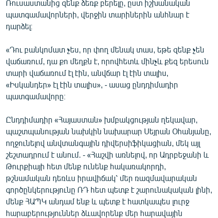
Ռուսաստանից զենք ձեռք բերելը, ըստ իշխանական
պատգամավորների, վերջին տարիներին անհնար է
դարձել։
«Դու բանկոմատ չես, որ փող մենակ տաս, եթե զենք չեն
վաճառում, դա քո մեղքն է, որովհետև մինչև քեզ երեսուն
տարի վաճառում էլ էին, անվճար էլ էին տալիս,
«Իսկանդեր» էլ էին տալիս», - ասաց ընդդիմադիր
պատգամավորը։
Ընդդիմադիր «Հայաստան» խմբակցության ղեկավար,
պաշտպանության նախկին նախարար Սեյրան Օհանյանը,
ողջունելով անվտանգային դիվերսիֆիկացիան, մեկ այլ
շեշտադրում է անում. - «Հաշվի առնելով, որ Ադրբեջանի և
Թուրքիայի հետ մենք ունենք հակառակորդի,
թշնամական դեռևս իրավիճակ՝ մեր ռազմավարական
գործընկերությունը ՌԴ հետ պետք է շարունակական լինի,
մենք ՀԱՊԿ անդամ ենք և պետք է հատկապես լուրջ
հարաբերություններ ձևավորենք մեր հարավային