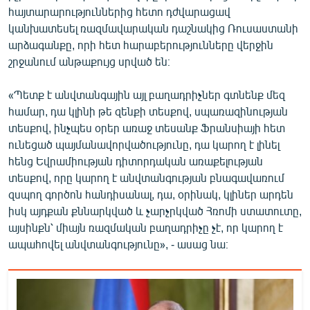
հայտարարություններից հետո դժվարացավ
կանխատեսել ռազմավարական դաշնակից Ռուսաստանի
արձագանքը, որի հետ հարաբերությունները վերջին
շրջանում անթաքույց սրված են։
«Պետք է անվտանգային այլ բաղադրիչներ գտնենք մեզ
համար, դա կլինի թե զենքի տեսքով, սպառազինության
տեսքով, ինչպես օրեր առաջ տեսանք Ֆրանսիայի հետ
ունեցած պայմանավորվածությունը, դա կարող է լինել
հենց Եվրամիության դիտորդական առաքելության
տեսքով, որը կարող է անվտանգության բնագավառում
զսպող գործոն հանդիսանալ, դա, օրինակ, կլիներ արդեն
իսկ այդքան քննարկված և չարչրկված Հռոմի ստատուտը,
այսինքն՝ միայն ռազմական բաղադրիչը չէ, որ կարող է
ապահովել անվտանգությունը», - ասաց նա։