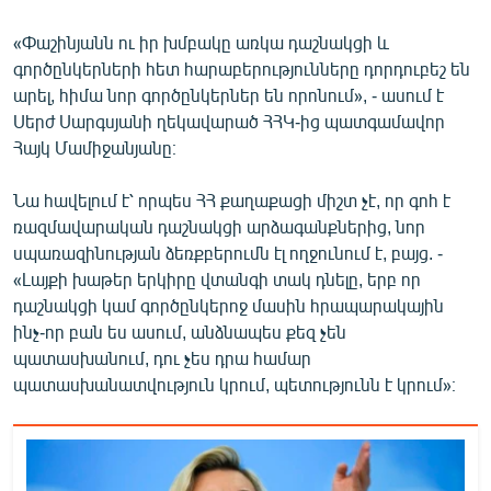
«Փաշինյանն ու իր խմբակը առկա դաշնակցի և
գործընկերների հետ հարաբերությունները դորդուբեշ են
արել, հիմա նոր գործընկերներ են որոնում», - ասում է
Սերժ Սարգսյանի ղեկավարած ՀՀԿ-ից պատգամավոր
Հայկ Մամիջանյանը։
Նա հավելում է՝ որպես ՀՀ քաղաքացի միշտ չէ, որ գոհ է
ռազմավարական դաշնակցի արձագանքներից, նոր
սպառազինության ձեռքբերումն էլ ողջունում է, բայց. -
«Լայքի խաթեր երկիրը վտանգի տակ դնելը, երբ որ
դաշնակցի կամ գործընկերոջ մասին հրապարակային
ինչ-որ բան ես ասում, անձնապես քեզ չեն
պատասխանում, դու չես դրա համար
պատասխանատվություն կրում, պետությունն է կրում»։