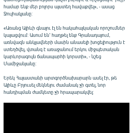
համար ենք մեր բոլորս այստեղ հավաքվել», - ասաց
Ջուլհակյանը։
«Առանց Ալիևի գնալու էլ են հակահայկական որոշումներ
կայացվում։ Ասում են՝ հաղթել ենք Գրանադայում,
առնվազն անկլավների մասին անասելի խոցելիություն է
ստեղծվել, վտանգ է առաջանում երկու միջպետական
կարևորագույն ճանապարհի կորստի», - նշեց
Մամիջանյանը։
Երեկ Հայաստանի արտգործնախարարն ասել էր, թե
Ալիևը Բրյուսել մեկնելու ժամանակ չի գտել, նոր
հանդիպման ժամկետը չի հրապարակվել։