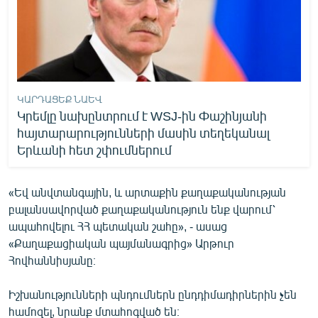
ԿԱՐԴԱՑԵՔ ՆԱԵՎ
Կրեմլը նախընտրում է WSJ-ին Փաշինյանի
հայտարարությունների մասին տեղեկանալ
Երևանի հետ շփումներում
«Եվ անվտանգային, և արտաքին քաղաքականության
բալանսավորված քաղաքականություն ենք վարում՝
ապահովելու ՀՀ պետական շահը», - ասաց
«Քաղաքացիական պայմանագրից» Արթուր
Հովհաննիսյանը։
Իշխանությունների պնդումներն ընդդիմադիրներին չեն
համոզել, նրանք մտահոգված են։