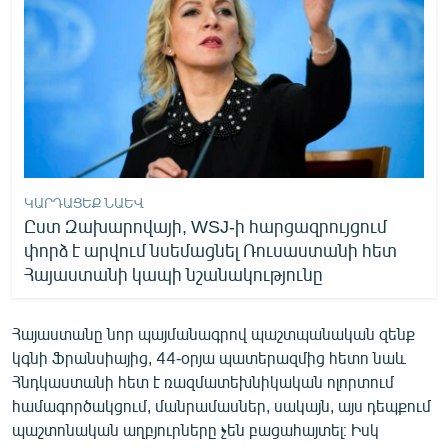
ԿԱՐԴԱՑԵՔ ՆԱԵՎ
Ըստ Զախարովայի, WSJ-ի հարցազրույցում
փորձ է արվում նսեմացնել Ռուսաստանի հետ
Հայաստանի կապի նշանակությունը
Հայաստանը նոր պայմանագրով պաշտպանական զենք
կգնի Ֆրանսիայից, 44-օրյա պատերազմից հետո նաև
Հնդկաստանի հետ է ռազմատեխնիկական ոլորտում
համագործակցում, մանրամասներ, սակայն, այս դեպքում
պաշտոնական աղբյուրները չեն բացահայտել։ Իսկ