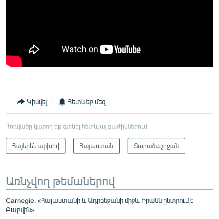
Կիսվել
Հետևեք մեզ
Հոդվածը կարող եք գտնել հետևյալ բաժիններում
Հայերեն արխիվ
Հայաստան
Տարածաշրջան
Առնչվող թեմաներով
Carnegie. «Հայաստանի և Ադրբեջանի միջև Իրանն ընտրում է
Բաքվին»