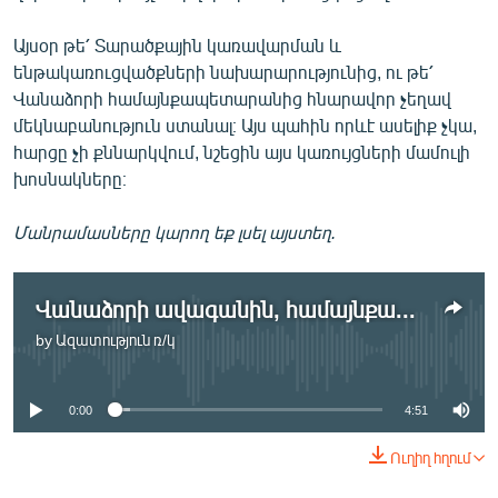
Այսօր թե՛ Տարածքային կառավարման և
ենթակառուցվածքների նախարարությունից, ու թե՛
Վանաձորի համայնքապետարանից հնարավոր չեղավ
մեկնաբանություն ստանալ։ Այս պահին որևէ ասելիք չկա,
հարցը չի քննարկվում, նշեցին այս կառույցների մամուլի
խոսնակները։
Մանրամասները կարող եք լսել այստեղ.
Վանաձորի ավագանին, համայնքապետարանն ու կառավարությունն անգործություն են ցուցաբերում. ՏԻՄ փորձագետ
by
Ազատություն ռ/կ
No media source currently available
0:00
4:51
Ուղիղ հղում