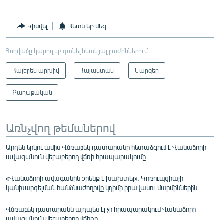
Կիսվել
Հետևեք մեզ
Հոդվածը կարող եք գտնել հետևյալ բաժիններում
Հայերեն արխիվ
Հայաստան
Մարզեր
Քաղաքական
Առնչվող թեմաներով
Արդեն երկու ամիս Վճռաբեկ դատարանը հետաձգում է Վանաձորի
ավագանուն վերաբերող վճռի հրապարակումը
«Վանաձորի ավագանին օրենք է խախտել». Կոռուպցիայի
կանխարգելման հանձնաժողովը կդիմի իրավասու մարմիններին
Վճռաբեկ դատարանն այդպես էլ չի հրապարակում Վանաձորի
ավագանուն վերաբերող վճիռը