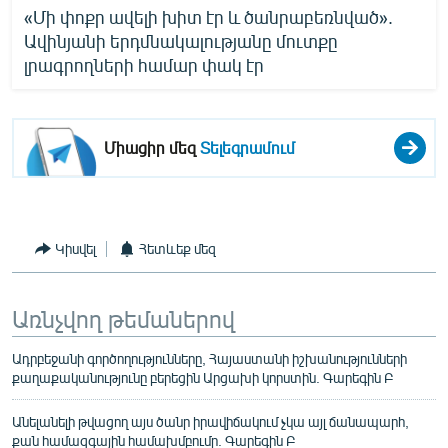
«Մի փոքր ավելի խիտ էր և ծանրաբեռնված».
Ավինյանի երդմնակալությանը մուտքը
լրագրողների համար փակ էր
Միացիր մեզ
Տելեգրամում
Կիսվել
Հետևեք մեզ
Առնչվող թեմաներով
Ադրբեջանի գործողությունները, Հայաստանի իշխանությունների
քաղաքականությունը բերեցին Արցախի կորստին. Գարեգին Բ
Անելանելի թվացող այս ծանր իրավիճակում չկա այլ ճանապարհ,
քան համազգային համախմբումը. Գարեգին Բ