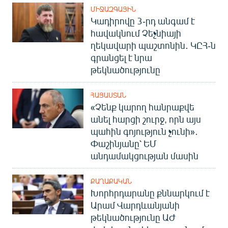
ՄԻՋԱԶԳԱՅԻՆ
Կադիրովը 3-րդ անգամ է
հավակնում Չեչնիայի
ղեկավարի պաշտոնին․ ԿԸՀ-ն
գրանցել է նրա
թեկնածությունը
ՀԱՅԱՍՏԱՆ
«Չենք կարող հանրաքվե
անել հարցի շուրջ, որն այս
պահին գոյություն չունի»․
Փաշինյանը՝ ԵՄ
անդամակցության մասին
ՔԱՂԱՔԱԿԱՆ
Խորհրդարանը քննարկում է
Արամ Վարդևանյանի
թեկնածությունը ԱԺ