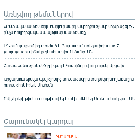
Առնչվող թեմաներով
«Ըստ ականատեսների՝ հարյուր մարդ ամբողջությամբ մոխրացել է»․
ի՞նչն է ողբերգական պայթյունի պատճառը
ԼՂ-ում պայթյունից տուժած և Հայաստան տեղափոխված 7
քաղաքացու վիճակը գնահատվում է ծանր. ԱՆ
Շտապօգնության մեծ բրիգադ է Կոռնիձորով ուղևորվել Արցախ
Արցախում երկվա պայթյունից տուժածներին տեղափոխող առաջին
ուղղաթիռն իջել է Սիսիան
Բժիշկների թիմն ուղղաթիռով Երևանից մեկնեց Ստեփանակերտ․ ԱՆ
Շարունակել կարդալ
ՔԱՂԱՔԱԿԱՆ