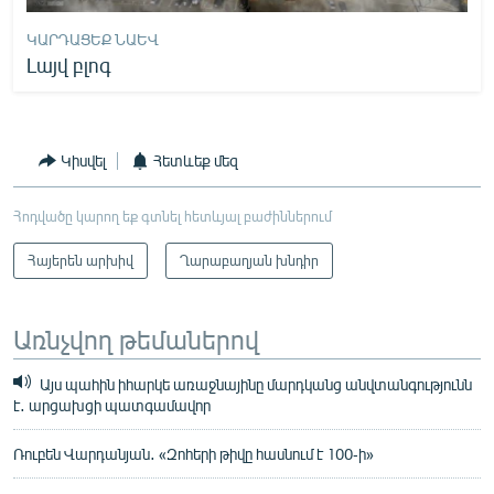
ԿԱՐԴԱՑԵՔ ՆԱԵՎ
Լայվ բլոգ
Կիսվել
Հետևեք մեզ
Հոդվածը կարող եք գտնել հետևյալ բաժիններում
Հայերեն արխիվ
Ղարաբաղյան խնդիր
Առնչվող թեմաներով
Այս պահին իհարկե առաջնայինը մարդկանց անվտանգությունն
է․ արցախցի պատգամավոր
Ռուբեն Վարդանյան․ «Զոհերի թիվը հասնում է 100-ի»