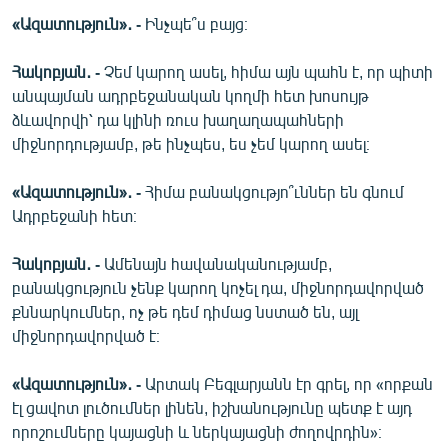
«Ազատություն»․ -
Ինչպե՞ս բայց։
Հակոբյան․ -
Չեմ կարող ասել, հիմա այն պահն է, որ պիտի
անպայման ադրբեջանական կողմի հետ խոսույթ
ձևավորվի՝ դա կլինի ռուս խաղաղապահների
միջնորդությամբ, թե ինչպես, ես չեմ կարող ասել։
«Ազատություն»․ -
Հիմա բանակցությո՞ւններ են գնում
Ադրբեջանի հետ։
Հակոբյան․ -
Ամենայն հավանականությամբ,
բանակցություն չենք կարող կոչել դա, միջնորդավորված
քննարկումներ, ոչ թե դեմ դիմաց նստած են, այլ
միջնորդավորված է։
«Ազատություն»․ -
Արտակ Բեգլարյանն էր գրել, որ «որքան
էլ ցավոտ լուծումներ լինեն, իշխանությունը պետք է այդ
որոշումները կայացնի և ներկայացնի ժողովրդին»։