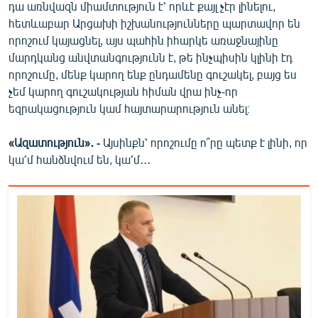
դա առնվազն միամտություն է՝ որևէ քայլ չէր լինելու,
հետևաբար Արցախի իշխանությունները պարտավոր են
որոշում կայացնել, այս պահին իհարկե առաջնայինը
մարդկանց անվտանգությունն է, թե ինչպիսին կլինի էդ
որոշումը, մենք կարող ենք ընդամենը գուշակել, բայց ես
չեմ կարող գուշակության հիման վրա ինչ-որ
եզրակացություն կամ հայտարարություն անել։
«Ազատություն»․ -
Այսինքն՝ որոշումը ո՞րը պետք է լինի, որ
կա՛մ հանձնվում են, կա՛մ․․․