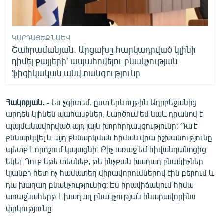
ԿԱՐԴԱՑԵՔ ՆԱԵՎ
Շահրամանյան. Արցախը հարկադրված կլինի
դիմել քայլերի՝ ապահովելու բնակչության
ֆիզիկական անվտանգությունը
Հակոբյան․ -
Ես չգիտեմ, ըստ երևույթին Ադրբեջանից
արդեն կլինեն պահանջներ, կարծում եմ նաև դրանով է
պայմանավորված այդ լայն խորհրդակցությունը։ Դա է
քննարկվել և այդ քննարկման հիման վրա իշխանությունը
պետք է որոշում կայացնի։ Քիչ առաջ եմ հիվանդանոցից
եկել։ Դուք եթե տեսնեք, թե ինչքան խաղաղ բնակիչներ
կյանքի հետ ոչ համատեղ վիրավորումներով էին բերում և
դա խաղաղ բնակչությունից։ Էս իրավիճակում հիմա
առաջնահերթ է խաղաղ բնակչության հնարավորինս
փրկությունը։