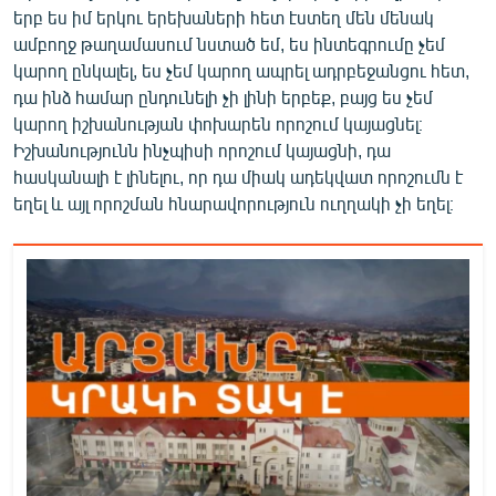
երբ ես իմ երկու երեխաների հետ էստեղ մեն մենակ
ամբողջ թաղամասում նստած եմ, ես ինտեգրումը չեմ
կարող ընկալել, ես չեմ կարող ապրել ադրբեջանցու հետ,
դա ինձ համար ընդունելի չի լինի երբեք, բայց ես չեմ
կարող իշխանության փոխարեն որոշում կայացնել։
Իշխանությունն ինչպիսի որոշում կայացնի, դա
հասկանալի է լինելու, որ դա միակ ադեկվատ որոշումն է
եղել և այլ որոշման հնարավորություն ուղղակի չի եղել։