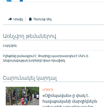
English
Русский
Կիսվել
Հետևեք մեզ
ՀԵՏԵՎԵՔ ՄԵԶ
Առնչվող թեմաներով
Լայվ բլոգ
Բլինքենը բանակցում է, Փարիզը պատրաստվում է ՄԱԿ-ի
«Ազատության» բոլոր կայքերը
Անվտանգության խորհրդի նիստ հրավիրել
Շարունակել կարդալ
ՍՊՈՐՏ
«Օլիմպավան»-ը փակ է.
հավաքականի մարզիկներն
աշխարհի առաջնությանը