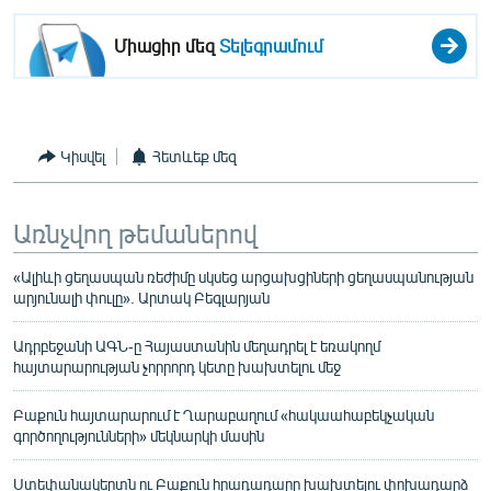
Միացիր մեզ
Տելեգրամում
Կիսվել
Հետևեք մեզ
Առնչվող թեմաներով
«Ալիևի ցեղասպան ռեժիմը սկսեց արցախցիների ցեղասպանության
արյունալի փուլը». Արտակ Բեգլարյան
Ադրբեջանի ԱԳՆ-ը Հայաստանին մեղադրել է եռակողմ
հայտարարության չորրորդ կետը խախտելու մեջ
Բաքուն հայտարարում է Ղարաբաղում «հակաահաբեկչական
գործողությունների» մեկնարկի մասին
Ստեփանակերտն ու Բաքուն հրադադարը խախտելու փոխադարձ