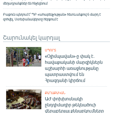
մեղադրանքներ են հնչեցնում
Բաքուն պնդում է՝ ՊԲ «ահաբեկչության» հետևանքով 6 մարդ է
զոհվել, Ստեփանակերտը հերքում է
Շարունակել կարդալ
ՍՊՈՐՏ
«Օլիմպավան»-ը փակ է.
հավաքականի մարզիկներն
աշխարհի առաջնությանը
պատրաստվում են
Հրազդանի կիրճում
ՔԱՂԱՔԱԿԱՆ
ԱԺ փոխխոսնակի
ընդդիմադիր թեկնածուի
վերաբերյալ քննարկումները