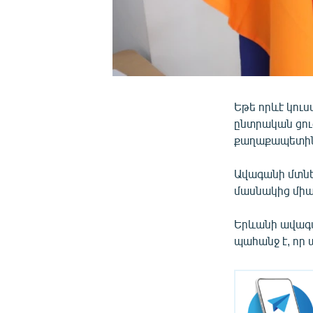
Եթե որևէ կուս
ընտրական ցու
քաղաքապետին 
Ավագանի մտնել
մասնակից միակ
Երևանի ավագա
պահանջ է, որ 