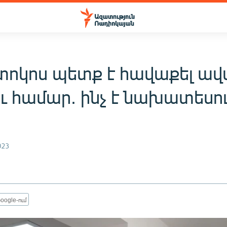
տոկոս պետք է հավաքել ա
ւ համար. ինչ է նախատեսո
023
oogle-ում