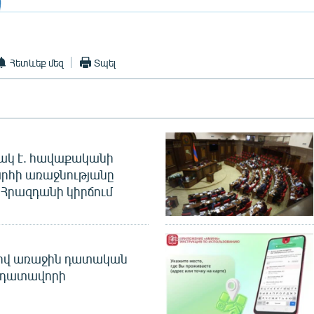
Հետևեք մեզ
Տպել
ակ է. հավաքականի
րհի առաջնությանը
Հրազդանի կիրճում
ծով առաջին դատական
 դատավորի