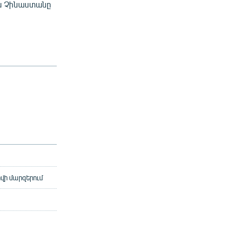
 են Չինաստանը
ովի մարզերում