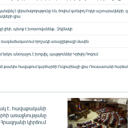
անգնել է վերահսկողությունը Սև ծովում գտնվող Բոյկո աշտարակների, 
կների վրա
ի լինի, պետք է խոստովանենք․ Զելենսկի
 է ռազմաճակատում որոշակի առաջընթացի մասին
մ երկու անօդաչու է խոցվել, պայթյուններ Կրիվոյ Ռոգում
Մեծ քսանի» հավաքում կարծարծի Ուկրաինայի վրա Ռուսաստանի հարձա
ակ է. հավաքականի
րհի առաջնությանը
Հրազդանի կիրճում