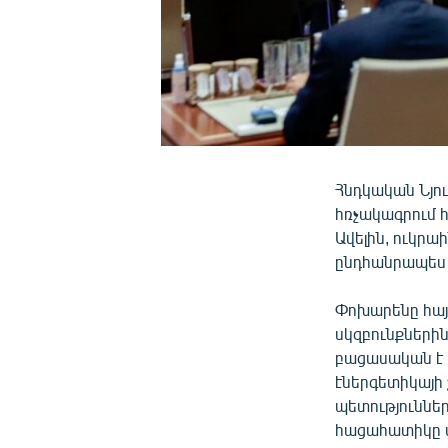
Հնդկական Նյո
հռչակագրում 
Ավելին, ուկր
ընդհանրապես 
Փոխարենը հայ
սկզբունքների
բացասական է ա
էներգետիկայի 
պետություններ
հացահատիկը պ