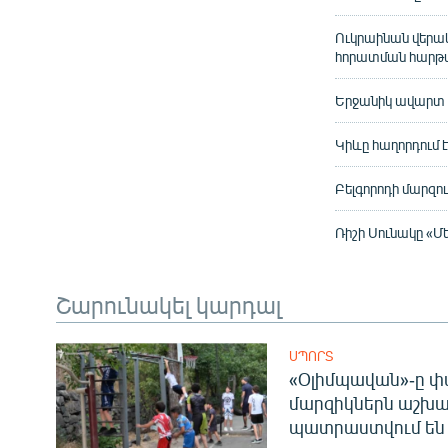
Ուկրաինան վերակ
հորատման հարթա
Երջանիկ ավարտ չ
Կիևը հաղորդում
Բելգորոդի մարզու
Ռիշի Սունակը «
Շարունակել կարդալ
ՍՊՈՐՏ
«Օլիմպավան»-ը փ
մարզիկներն աշխա
պատրաստվում են 