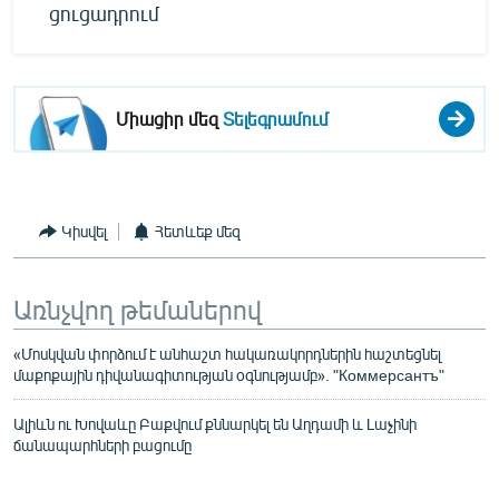
ցուցադրում
Միացիր մեզ
Տելեգրամում
Կիսվել
Հետևեք մեզ
Առնչվող թեմաներով
«Մոսկվան փորձում է անհաշտ հակառակորդներին հաշտեցնել
մաքոքային դիվանագիտության օգնությամբ». "Коммерсантъ"
Ալիևն ու Խովաևը Բաքվում քննարկել են Աղդամի և Լաչինի
ճանապարհների բացումը