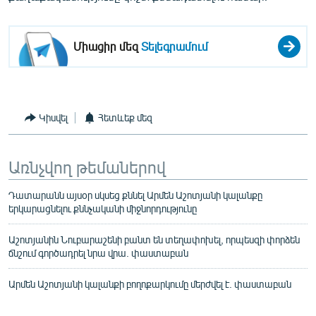
Միացիր մեզ
Տելեգրամում
Կիսվել
Հետևեք մեզ
Առնչվող թեմաներով
Դատարանն այսօր սկսեց քննել Արմեն Աշոտյանի կալանքը
երկարացնելու քննչականի միջնորդությունը
Աշոտյանին Նուբարաշենի բանտ են տեղափոխել, որպեսզի փորձեն
ճնշում գործադրել նրա վրա. փաստաբան
Արմեն Աշոտյանի կալանքի բողոքարկումը մերժվել է. փաստաբան